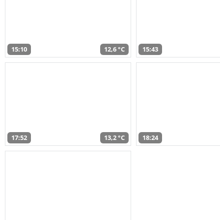
15:10
12,6 °C
15:43
17:52
13,2 °C
18:24