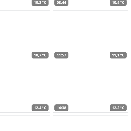
10,2 °C
08:44
10,4 °C
10,7 °C
11:57
11,1 °C
12,4 °C
14:38
12,2 °C