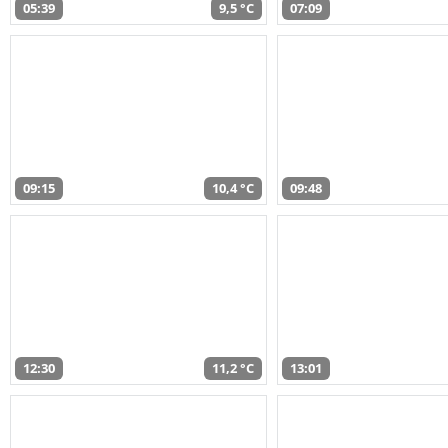
05:39
9,5 °C
07:09
09:15
10,4 °C
09:48
12:30
11,2 °C
13:01