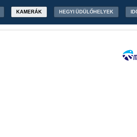
KAMERÁK
HEGYI ÜDÜLŐHELYEK
ID