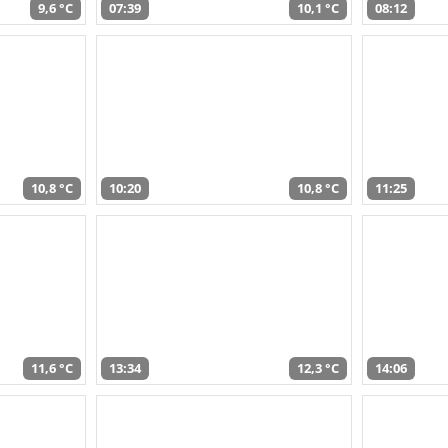
9,6 °C
07:39
10,1 °C
08:12
10,8 °C
10:20
10,8 °C
11:25
11,6 °C
13:34
12,3 °C
14:06