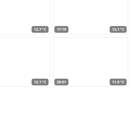
12,7 °C
17:19
13,1 °C
12,1 °C
20:01
11,9 °C