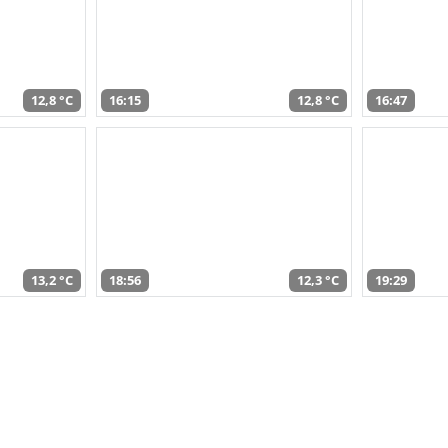
12,8 °C
16:15
12,8 °C
16:47
13,2 °C
18:56
12,3 °C
19:29