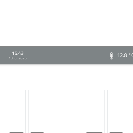
15:43
12.8 °
10. 6. 2026