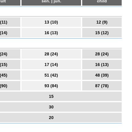
ult
sen. | jun.
child
(11)
13 (10)
12 (9)
(14)
16 (13)
15 (12)
(24)
28 (24)
28 (24)
(15)
17 (14)
16 (13)
(45)
51 (42)
48 (39)
(90)
93 (84)
87 (78)
15
30
20