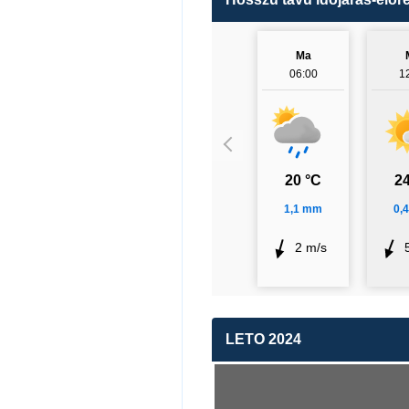
Ma
06:00
1
20 °C
24
1,1 mm
0,
2 m/s
LETO 2024