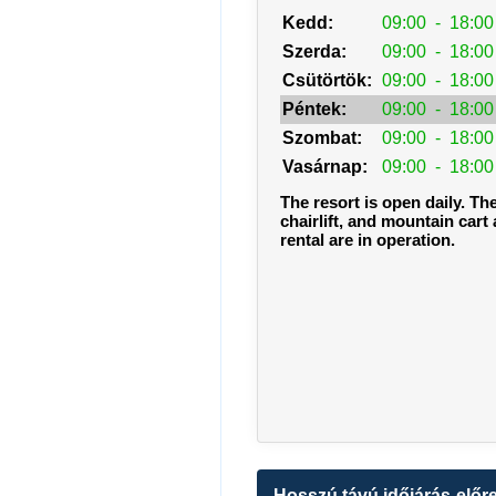
Kedd:
09:00
-
18:00
Szerda:
09:00
-
18:00
Csütörtök:
09:00
-
18:00
Péntek:
09:00
-
18:00
Szombat:
09:00
-
18:00
Vasárnap:
09:00
-
18:00
The resort is open daily. The
chairlift, and mountain cart
rental are in operation.
Hosszú távú időjárás-előre