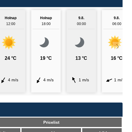
Holnap
Holnap
9.8.
9.8.
12:00
18:00
00:00
06:00
24 °C
19 °C
13 °C
16 °C
4 m/s
4 m/s
1 m/s
1 m/s
Pricelist