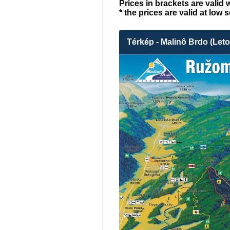
Prices in brackets are valid
* the prices are valid at lo
Térkép - Malinô Brdo (Leto