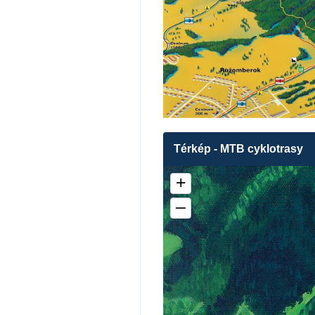
Térkép - MTB cyklotrasy
+
–