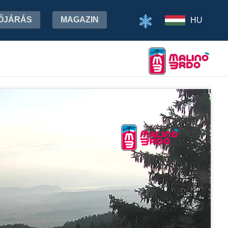
ŐJÁRÁS
MAGAZIN
HU