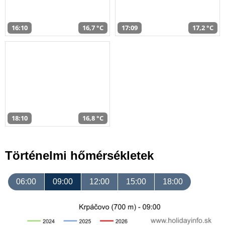
16:10
16,7 °C
17:09
17,2 °C
18:10
16,8 °C
Történelmi hőmérsékletek
06:00
09:00
12:00
15:00
18:00