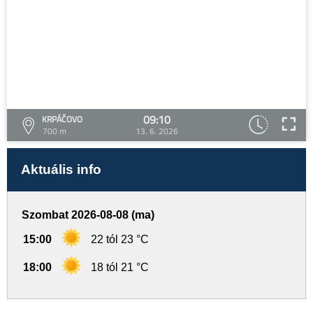
09:10
KRPÁČOVO
700 m
13. 6. 2026
Aktuális info
Szombat 2026-08-08 (ma)
15:00
22 tól 23 °C
18:00
18 tól 21 °C