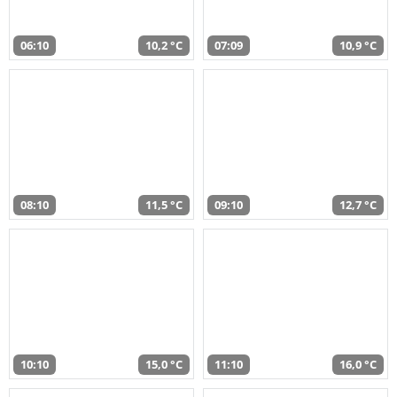
06:10
10,2 °C
07:09
10,9 °C
08:10
11,5 °C
09:10
12,7 °C
10:10
15,0 °C
11:10
16,0 °C