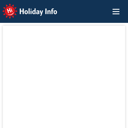
Holiday Info