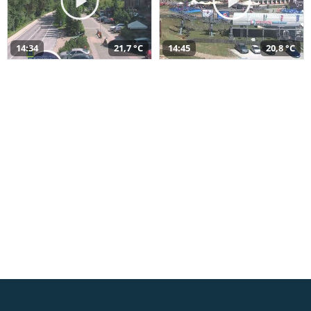
14:34
21,7 °C
14:45
20,8 °C