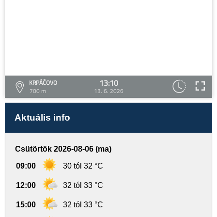
13:10
KRPÁČOVO
700 m
13. 6. 2026
Aktuális info
Csütörtök 2026-08-06 (ma)
09:00
30 tól 32 °C
12:00
32 tól 33 °C
15:00
32 tól 33 °C