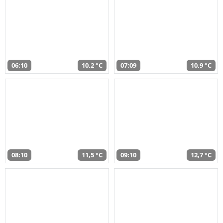
06:10
10,2 °C
07:09
10,9 °C
08:10
11,5 °C
09:10
12,7 °C