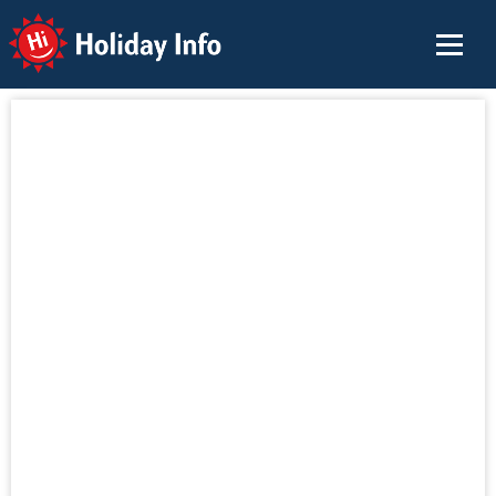
Holiday Info