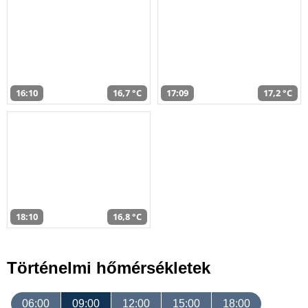
16:10
16,7 °C
17:09
17,2 °C
18:10
16,8 °C
Történelmi hőmérsékletek
06:00
09:00
12:00
15:00
18:00