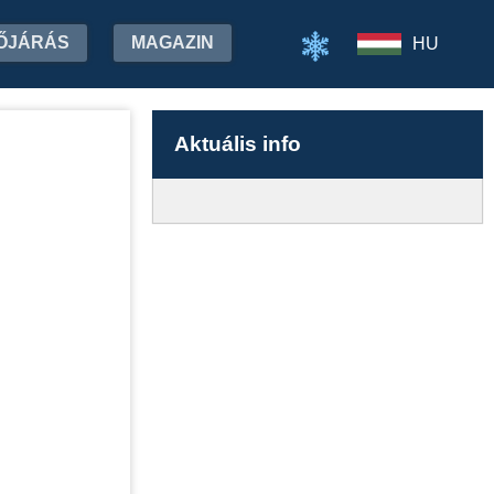
ŐJÁRÁS
MAGAZIN
HU
Aktuális info