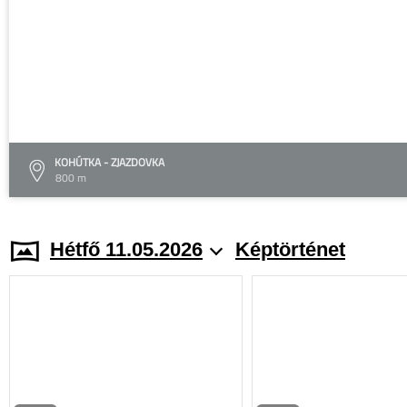
KOHÚTKA - ZJAZDOVKA
800 m
Hétfő 11.05.2026
Képtörténet