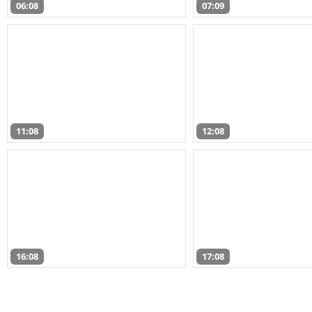
06:08
07:09
11:08
12:08
16:08
17:08