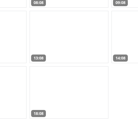
08:08
09:08
13:08
14:08
18:08