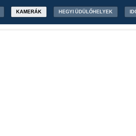
KAMERÁK
HEGYI ÜDÜLŐHELYEK
ID