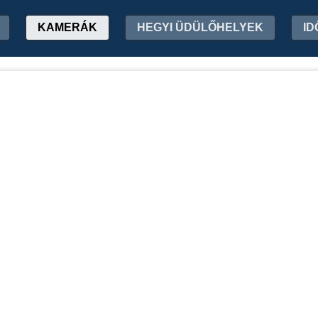
KAMERÁK
HEGYI ÜDÜLŐHELYEK
ID