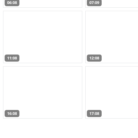
06:08
07:09
11:08
12:08
16:08
17:08