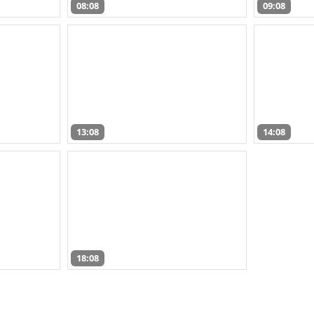
08:08
09:08
13:08
14:08
18:08