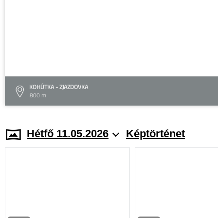
KOHÚTKA - ZJAZDOVKA
800 m
Hétfő 11.05.2026
Képtörténet