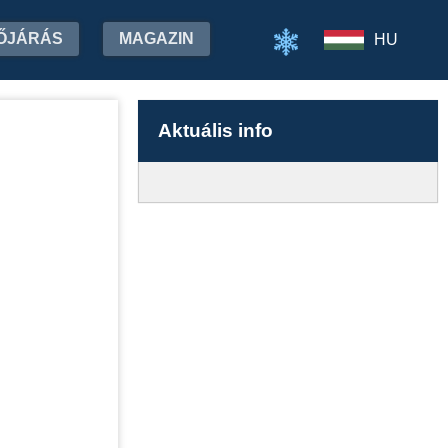
ŐJÁRÁS
MAGAZIN
HU
Aktuális info