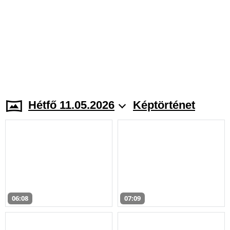
Hétfő 11.05.2026
Képtörténet
06:08
07:09