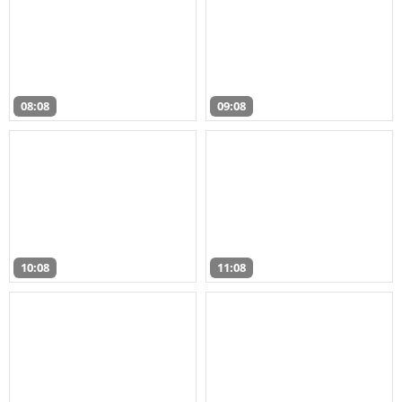
08:08
09:08
10:08
11:08