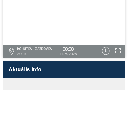
08:08
KOHÚTKA - ZJAZDOVKA
800 m
11. 5. 2026
Aktuális info