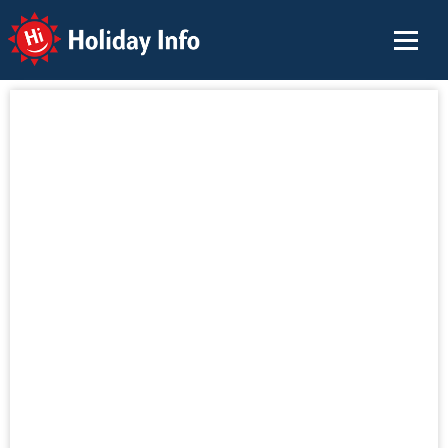
Holiday Info