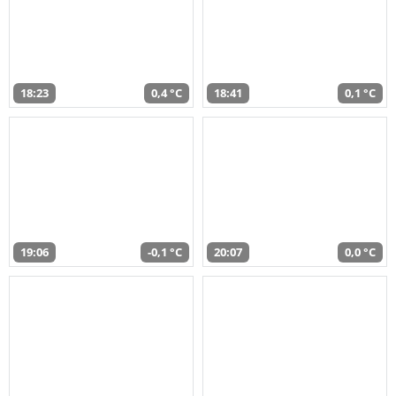
18:23
0,4 °C
18:41
0,1 °C
19:06
-0,1 °C
20:07
0,0 °C