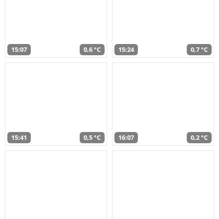
15:07
0,6 °C
15:24
0,7 °C
15:41
0,5 °C
16:07
0,2 °C