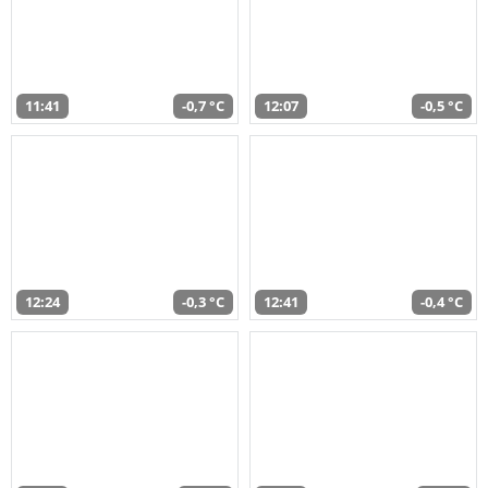
11:41
-0,7 °C
12:07
-0,5 °C
12:24
-0,3 °C
12:41
-0,4 °C