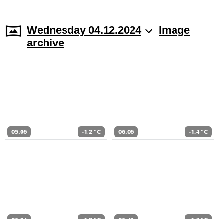
Wednesday 04.12.2024
Image
archive
05:06
-1,2 °C
06:06
-1,4 °C