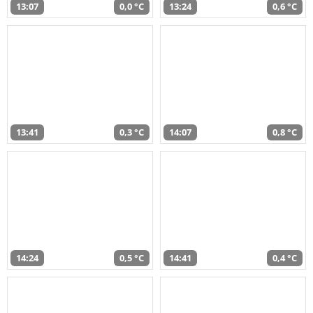
13:07
0,0 °C
13:24
0,6 °C
13:41
0,3 °C
14:07
0,8 °C
14:24
0,5 °C
14:41
0,4 °C