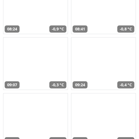
08:24
-0,9 °C
08:41
-0,8 °C
09:07
-0,3 °C
09:24
-0,4 °C