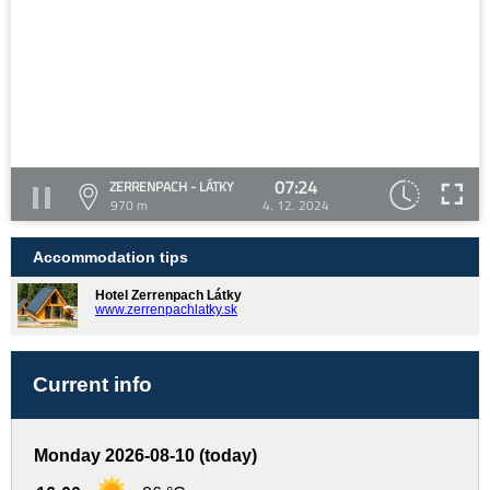
07:24
ZERRENPACH - LÁTKY
970 m
4. 12. 2024
Accommodation tips
Hotel Zerrenpach Látky
www.zerrenpachlatky.sk
Current info
Monday 2026-08-10 (today)