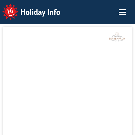
Holiday Info