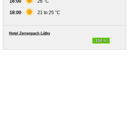
16:00
26 °C
18:00
21 to 25 °C
Hotel Zerrenpach Látky
100 %