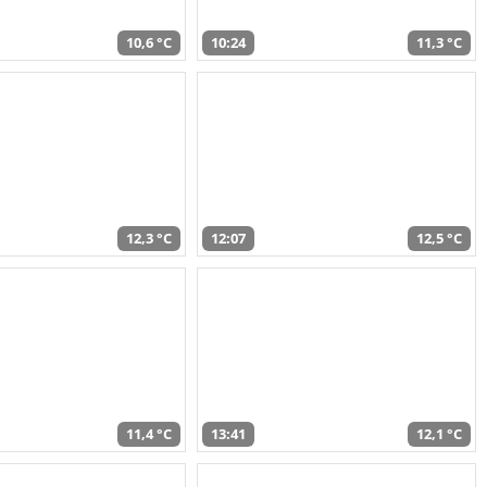
10,6 °C
10:24
11,3 °C
12,3 °C
12:07
12,5 °C
11,4 °C
13:41
12,1 °C