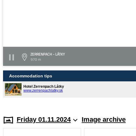
ZERRENPACH - LÁTKY
970 m
Accommodation tips
Hotel Zerrenpach Látky
www.zerrenpachlatky.sk
Friday 01.11.2024
Image archive