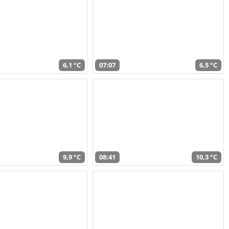
6,1 °C
07:07
6,5 °C
9,9 °C
08:41
10,3 °C