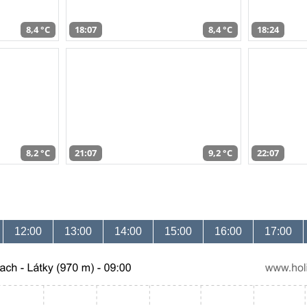
8,4 °C
18:07
8,4 °C
18:24
8,2 °C
21:07
9,2 °C
22:07
12:00
13:00
14:00
15:00
16:00
17:00