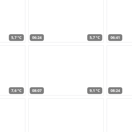
5,7 °C
06:24
5,7 °C
06:41
7,6 °C
08:07
9,1 °C
08:24