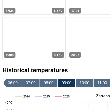
17:24
8,8 °C
17:41
19:08
8,1 °C
20:07
Historical temperatures
06:00
07:00
08:00
09:00
10:00
11:00