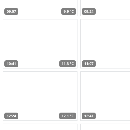
09:07
9,9 °C
09:24
10:41
11,3 °C
11:07
12:24
12,1 °C
12:41