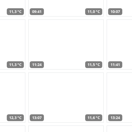
11,3 °C
09:41
11,0 °C
10:07
11,3 °C
11:24
11,5 °C
11:41
12,3 °C
13:07
11,6 °C
13:24