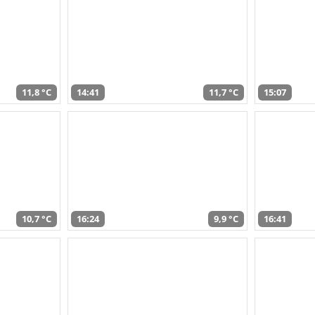
11,8 °C
14:41
11,7 °C
15:07
10,7 °C
16:24
9,9 °C
16:41