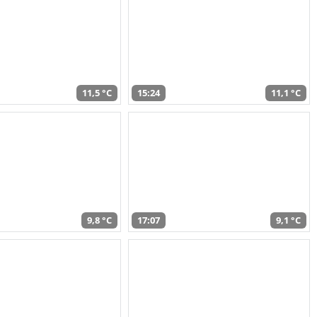
11,5 °C
15:24
11,1 °C
9,8 °C
17:07
9,1 °C