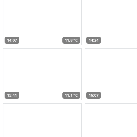
14:07
11,8 °C
14:24
15:41
11,1 °C
16:07