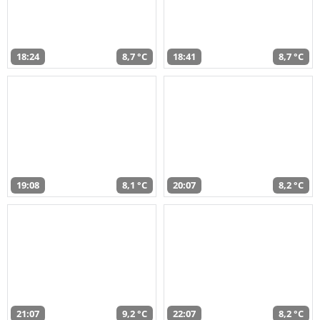
18:24
8,7 °C
18:41
8,7 °C
19:08
8,1 °C
20:07
8,2 °C
21:07
9,2 °C
22:07
8,2 °C