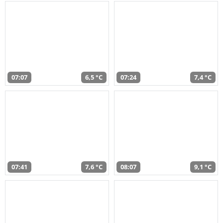
07:07
6,5 °C
07:24
7,4 °C
07:41
7,6 °C
08:07
9,1 °C