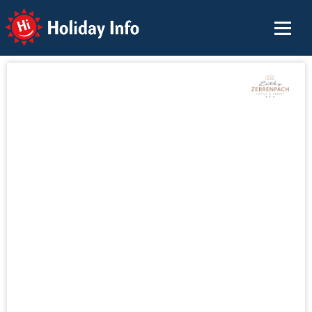
Holiday Info