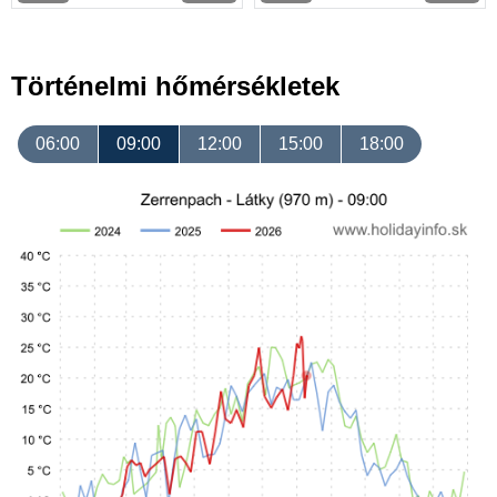
Történelmi hőmérsékletek
06:00
09:00
12:00
15:00
18:00