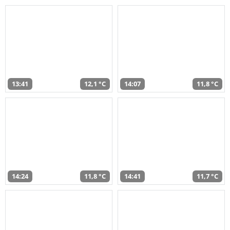
13:41
12,1 °C
14:07
11,8 °C
14:24
11,8 °C
14:41
11,7 °C