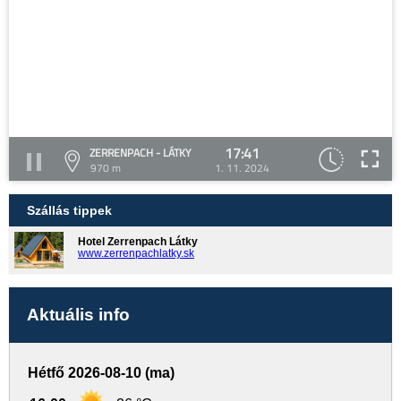
17:41
ZERRENPACH - LÁTKY
970 m
1. 11. 2024
Szállás tippek
Hotel Zerrenpach Látky
www.zerrenpachlatky.sk
Aktuális info
Hétfő 2026-08-10 (ma)