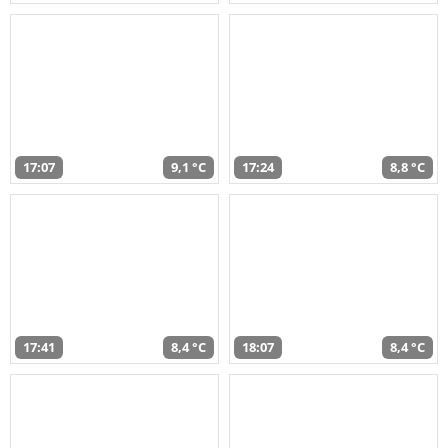
17:07
9,1 °C
17:24
8,8 °C
17:41
8,4 °C
18:07
8,4 °C