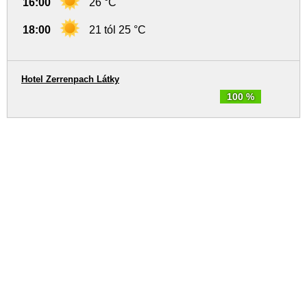
16:00
26 °C
18:00
21 tól 25 °C
Hotel Zerrenpach Látky
100 %