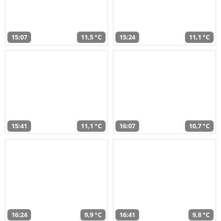
15:07
11,5 °C
15:24
11,1 °C
15:41
11,1 °C
16:07
10,7 °C
16:24
9,9 °C
16:41
9,8 °C