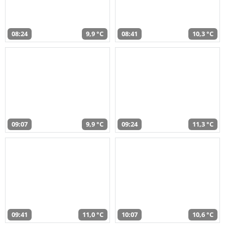
08:24
9,9 °C
08:41
10,3 °C
09:07
9,9 °C
09:24
11,3 °C
09:41
11,0 °C
10:07
10,6 °C