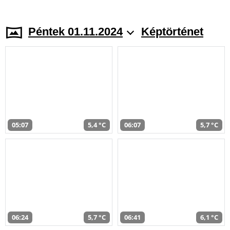
Péntek 01.11.2024
Képtörténet
05:07
5,4 °C
06:07
5,7 °C
06:24
5,7 °C
06:41
6,1 °C