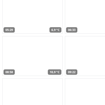
05:29
6,9 °C
06:33
08:58
10,9 °C
09:22