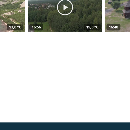
13,0 °C
16:56
19,3 °C
16:40