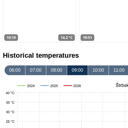
19:19
14,2 °C
19:51
Historical temperatures
06:00
07:00
08:00
09:00
10:00
11:00