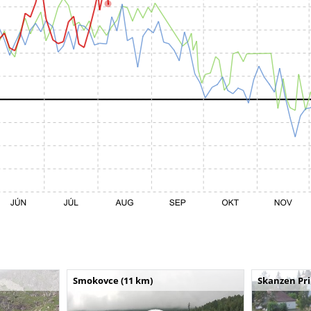
Smokovce (11 km)
Skanzen Pri