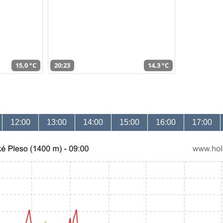
15,0 °C
20:23
14,3 °C
12:00
13:00
14:00
15:00
16:00
17:00