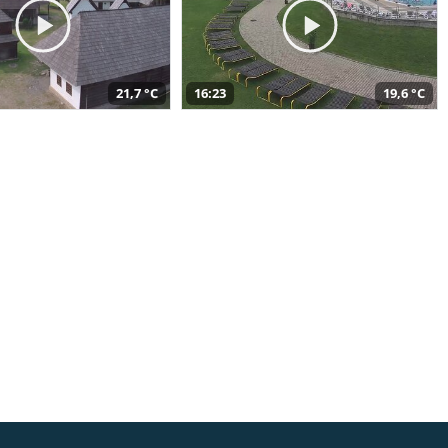
21,7 °C
16:23
19,6 °C