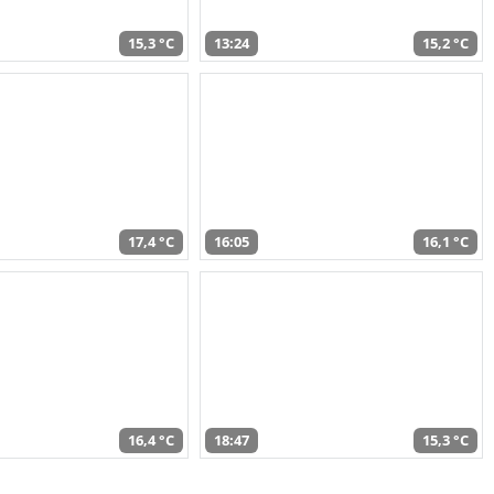
15,3 °C
13:24
15,2 °C
17,4 °C
16:05
16,1 °C
16,4 °C
18:47
15,3 °C