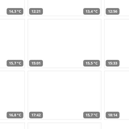
14,3 °C
12:21
13,4 °C
12:56
15,7 °C
15:01
15,5 °C
15:33
16,8 °C
17:42
15,7 °C
18:14