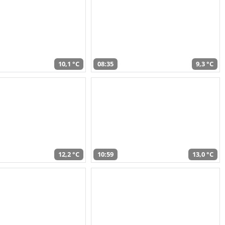
10,1 °C
08:35
9,3 °C
12,2 °C
10:59
13,0 °C