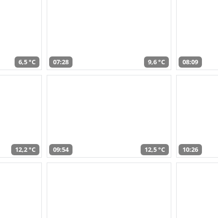
6,5 °C
07:28
9,6 °C
08:09
12,2 °C
09:54
12,5 °C
10:26