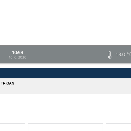
10:59
13.0 °
16. 6. 2026
A TRIGAN