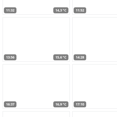
11:32
14,3 °C
11:52
13:56
15,6 °C
14:28
16:37
16,9 °C
17:10