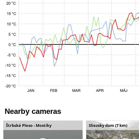
Nearby cameras
Štrbské Pleso - Mostíky
Sliezsky dom (7 km)