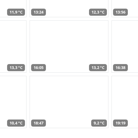
11,9 °C
13:24
12,3 °C
13:56
13,3 °C
16:05
13,2 °C
16:38
10,4 °C
18:47
9,2 °C
19:19