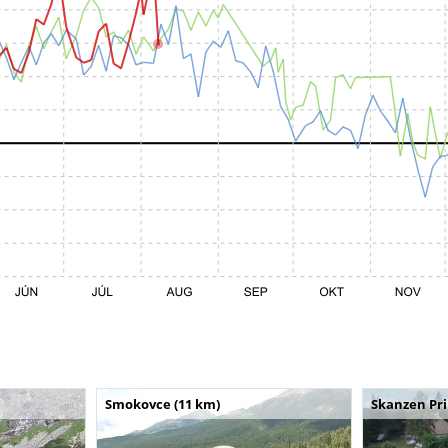
Smokovce (11 km)
Skanzen Pri