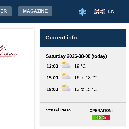
HER
MAGAZINE
EN
Current info
Saturday 2026-08-08 (today)
13:00
19 °C
15:00
16 to 18 °C
18:00
13 to 15 °C
Štrbské Pleso
OPERATION:
60 %