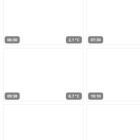
06:30
2,1 °C
07:30
09:38
8,7 °C
10:10