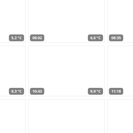
5,2 °C
08:02
6,6 °C
08:35
9,3 °C
10:43
9,9 °C
11:18