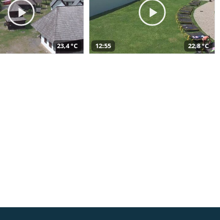
23,4 °C
12:55
22,8 °C