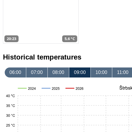
20:23
5,6 °C
Historical temperatures
06:00
07:00
08:00
09:00
10:00
11:00