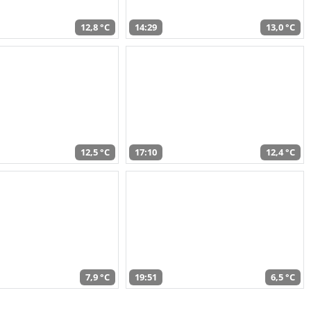
12,8 °C
14:29
13,0 °C
12,5 °C
17:10
12,4 °C
7,9 °C
19:51
6,5 °C