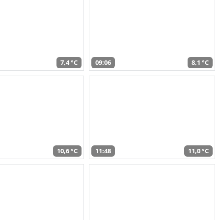
7,4 °C
09:06
8,1 °C
10,6 °C
11:48
11,0 °C