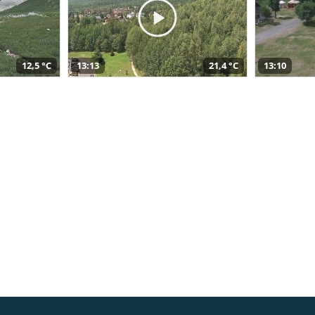
12,5 °C
13:13
21,4 °C
13:10