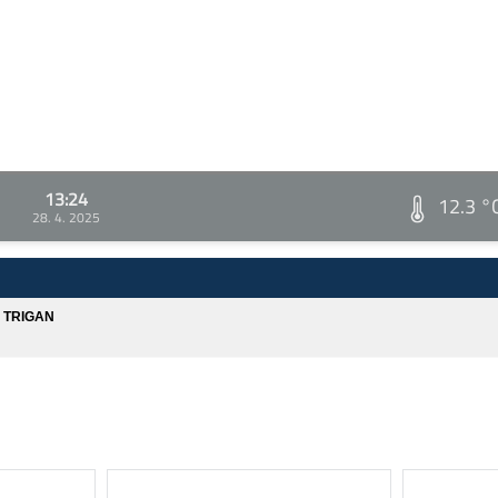
13:24
12.3 °
28. 4. 2025
A TRIGAN