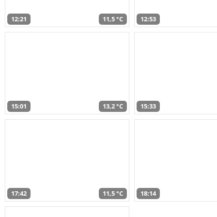
12:21
11,5 °C
12:53
15:01
13,2 °C
15:33
17:42
11,5 °C
18:14