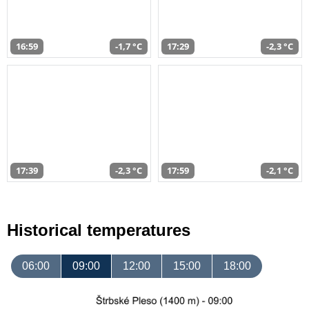
16:59
-1,7 °C
17:29
-2,3 °C
17:39
-2,3 °C
17:59
-2,1 °C
Historical temperatures
06:00
09:00
12:00
15:00
18:00