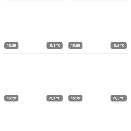
15:39
-0,1 °C
15:59
-0,5 °C
16:29
-1,1 °C
16:39
-1,3 °C