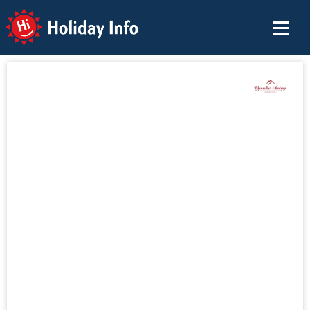
Holiday Info