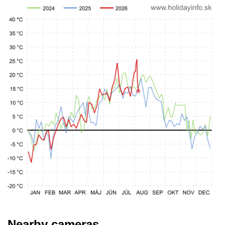
Nearby cameras