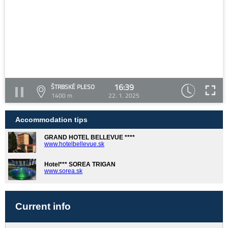
16:39
ŠTRBSKÉ PLESO
1400 m
22. 1. 2025
Accommodation tips
GRAND HOTEL BELLEVUE ****
www.hotelbellevue.sk
Hotel*** SOREA TRIGAN
www.sorea.sk
Current info