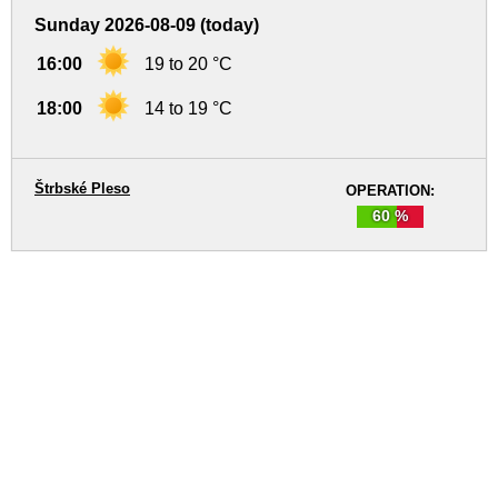
Sunday 2026-08-09 (today)
16:00
19 to 20 °C
18:00
14 to 19 °C
Štrbské Pleso
OPERATION:
60 %