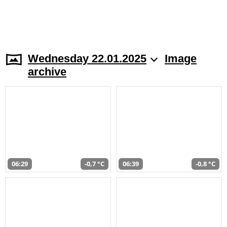
Wednesday 22.01.2025
Image
archive
06:29
-0,7 °C
06:39
-0,8 °C