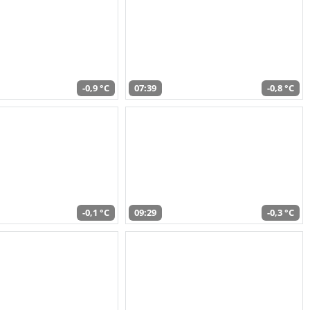
-0,9 °C
07:39
-0,8 °C
-0,1 °C
09:29
-0,3 °C