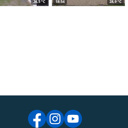
26,5 °C
18:54
28,9 °C