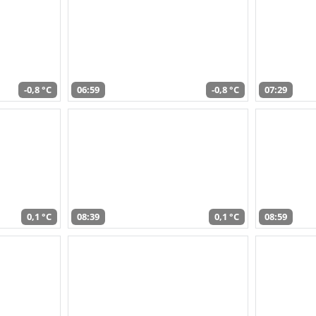
-0,8 °C
06:59
-0,8 °C
07:29
0,1 °C
08:39
0,1 °C
08:59