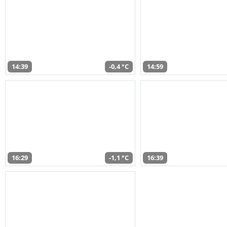
14:39
-0,4 °C
14:59
16:29
-1,1 °C
16:39