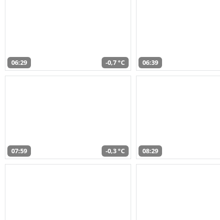
06:29
-0,7 °C
06:39
07:59
-0,3 °C
08:29