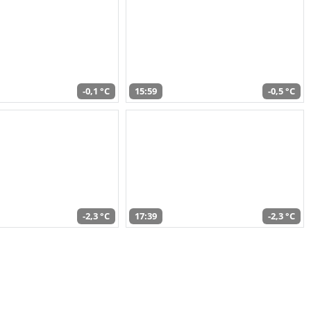
-0,1 °C
15:59
-0,5 °C
-2,3 °C
17:39
-2,3 °C