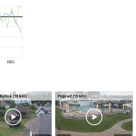
bylina (18 km)
Poprad (19 km)