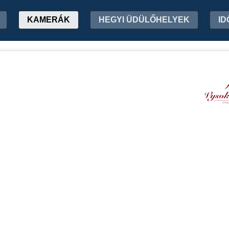
KAMERÁK
HEGYI ÜDÜLŐHELYEK
ID