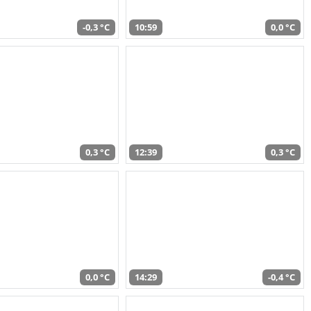
-0,3 °C
10:59
0,0 °C
0,3 °C
12:39
0,3 °C
0,0 °C
14:29
-0,4 °C