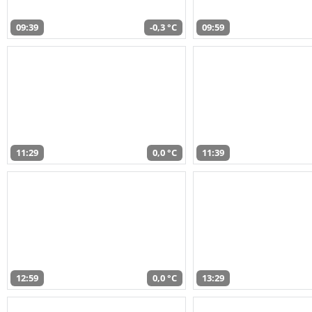
09:39
-0,3 °C
09:59
11:29
0,0 °C
11:39
12:59
0,0 °C
13:29