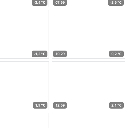
-3,4 °C
07:59
-3,5 °C
-1,2 °C
10:29
0,2 °C
1,9 °C
12:59
2,1 °C