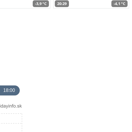
-3,9 °C
20:29
-4,1 °C
18:00