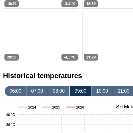
18:29
-3,4 °C
18:59
20:59
-4,3 °C
21:29
Historical temperatures
06:00
07:00
08:00
09:00
10:00
11:00