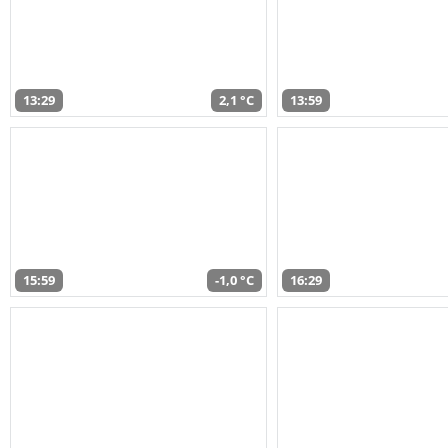
13:29
2,1 °C
13:59
15:59
-1,0 °C
16:29