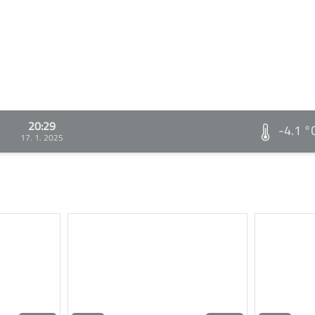
20:29
-4.1 °
17. 1. 2025