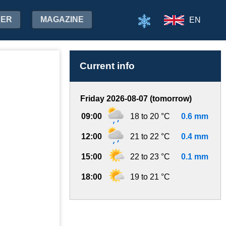
HER
MAGAZINE
EN
Current info
Friday 2026-08-07 (tomorrow)
09:00
18 to 20 °C
0.6 mm
12:00
21 to 22 °C
0.4 mm
15:00
22 to 23 °C
0.1 mm
18:00
19 to 21 °C