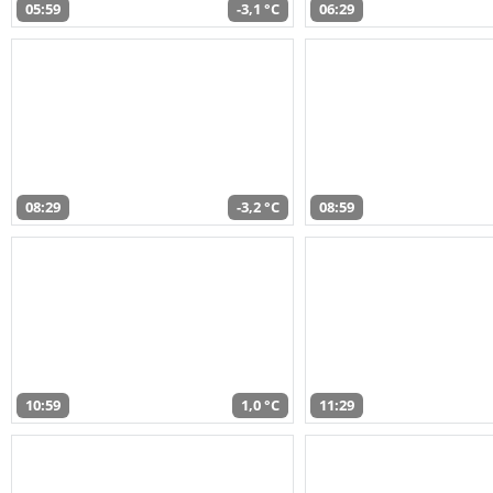
05:59
-3,1 °C
06:29
08:29
-3,2 °C
08:59
10:59
1,0 °C
11:29