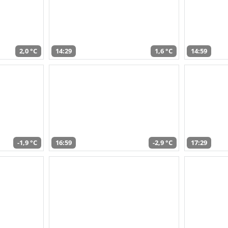
2,0 °C
14:29
1,6 °C
14:59
-1,9 °C
16:59
-2,9 °C
17:29