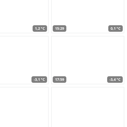
1,2 °C
15:29
0,1 °C
-3,1 °C
17:59
-3,4 °C