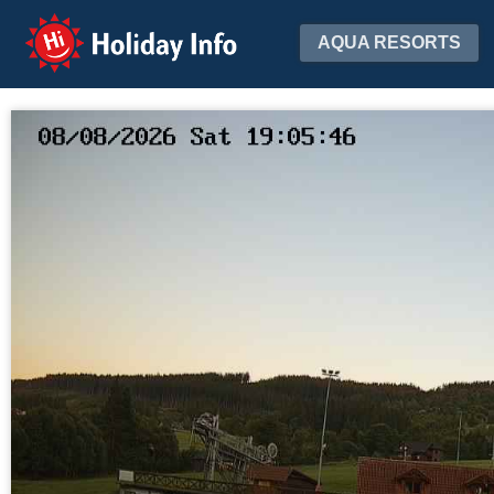
Holiday Info
AQUA RESORTS