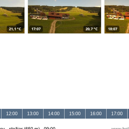
21,1 °C
17:07
20,7 °C
18:07
12:00
13:00
14:00
15:00
16:00
17:00