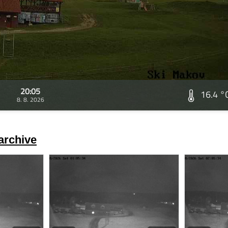
20:05
16.4 °
8. 8. 2026
archive