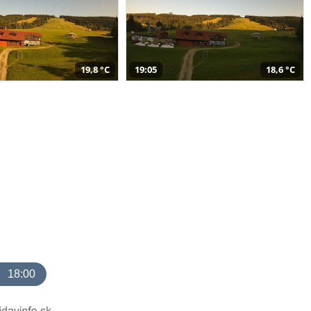
19,8 °C
19:05
18,6 °C
18:00