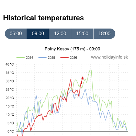
Historical temperatures
06:00
09:00
12:00
15:00
18:00