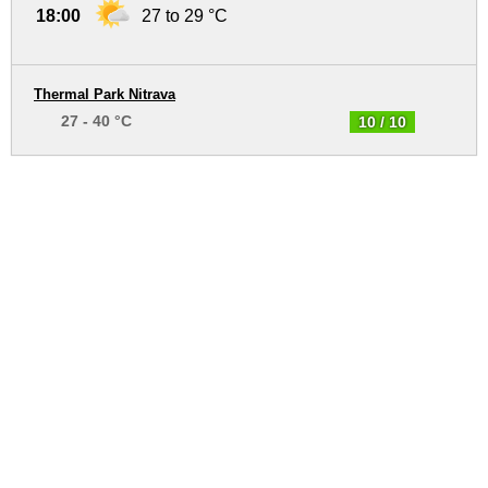
18:00
27 to 29 °C
Thermal Park Nitrava
27 - 40 °C
10 / 10