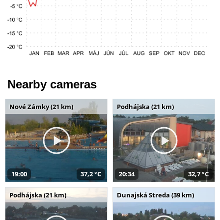
Nearby cameras
Nové Zámky (21 km)
Podhájska (21 km)
19:00
37,2 °C
20:34
32,7 °C
Podhájska (21 km)
Dunajská Streda (39 km)