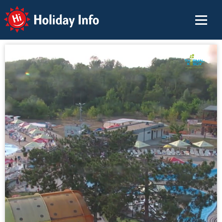
Holiday Info