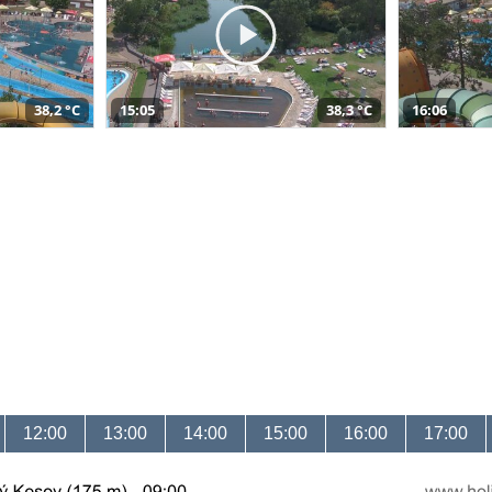
38,2 °C
15:05
38,3 °C
16:06
12:00
13:00
14:00
15:00
16:00
17:00