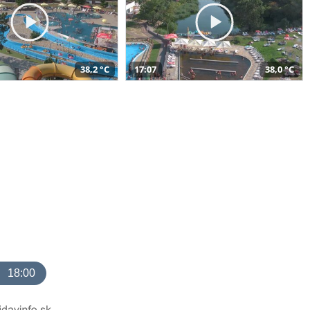
38,2 °C
17:07
38,0 °C
18:00