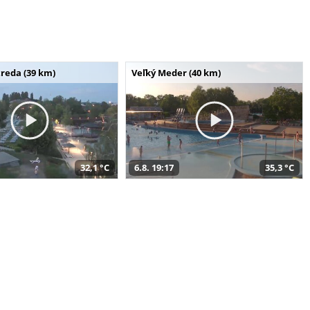
reda (39 km)
Veľký Meder (40 km)
32,1 °C
6.8. 19:17
35,3 °C