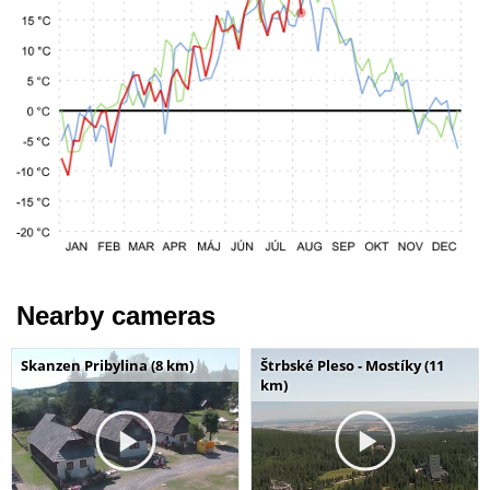
Nearby cameras
Skanzen Pribylina (8 km)
Štrbské Pleso - Mostíky (11
km)