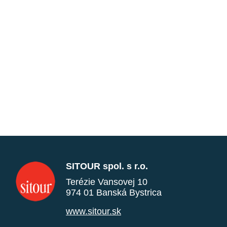
SITOUR spol. s r.o.
Terézie Vansovej 10
974 01 Banská Bystrica
www.sitour.sk