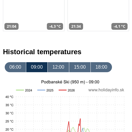
21:04
-4,3 °C
21:34
-4,1 °C
Historical temperatures
06:00
09:00
12:00
15:00
18:00