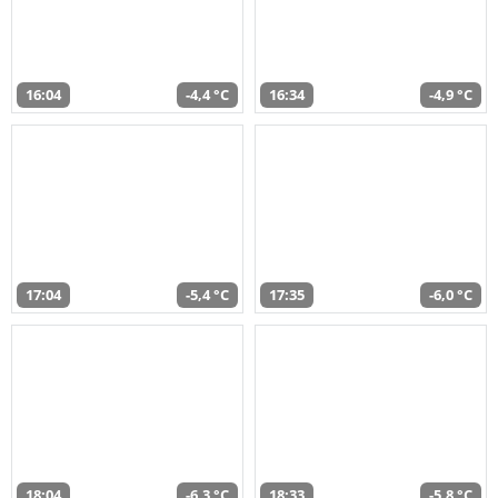
16:04
-4,4 °C
16:34
-4,9 °C
17:04
-5,4 °C
17:35
-6,0 °C
18:04
-6,3 °C
18:33
-5,8 °C