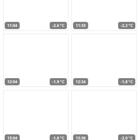
11:04
-2,6 °C
11:33
-2,2 °C
12:04
-1,9 °C
12:34
-1,8 °C
13:04
-1,8 °C
13:36
-2,0 °C