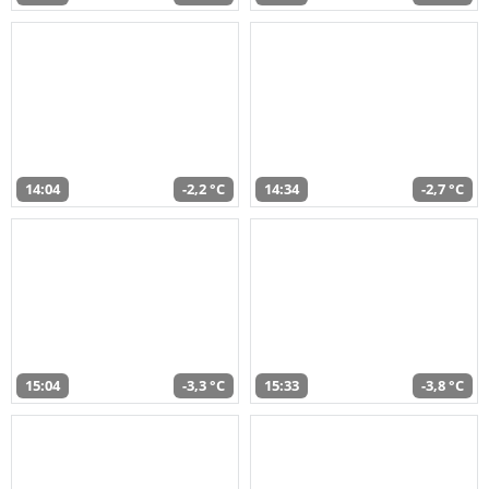
14:04
-2,2 °C
14:34
-2,7 °C
15:04
-3,3 °C
15:33
-3,8 °C