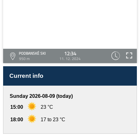
12:34
PODBANSKÉ SKI
950 m
11. 12. 2024
Current info
Sunday 2026-08-09 (today)
15:00
23 °C
18:00
17 to 23 °C