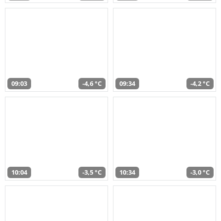
09:03
-4,6 °C
09:34
-4,2 °C
10:04
-3,5 °C
10:34
-3,0 °C