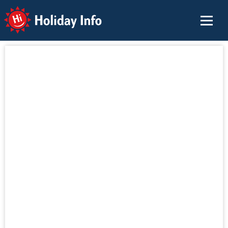
Holiday Info