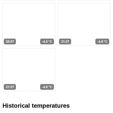
20:57
-4,5 °C
21:27
-4,8 °C
21:57
-4,8 °C
Historical temperatures