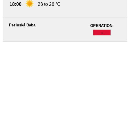
18:00
23 to 26 °C
Pezinská Baba
OPERATION:
-