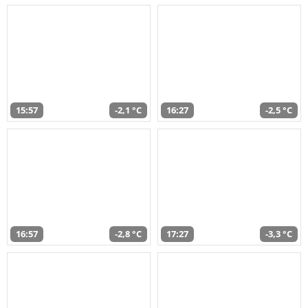
15:57
-2,1 °C
16:27
-2,5 °C
16:57
-2,8 °C
17:27
-3,3 °C