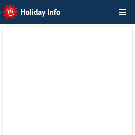
Holiday Info