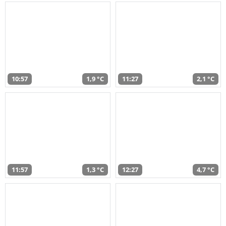
10:57
1,9 °C
11:27
2,1 °C
11:57
1,3 °C
12:27
4,7 °C