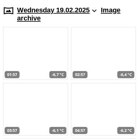
Wednesday 19.02.2025
Image
archive
01:57
-6,7 °C
02:57
-6,4 °C
03:57
-6,1 °C
04:57
-6,2 °C