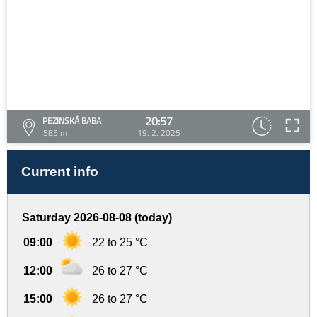
20:57
PEZINSKÁ BABA
585 m
19. 2. 2025
Current info
Saturday 2026-08-08 (today)
09:00
22 to 25 °C
12:00
26 to 27 °C
15:00
26 to 27 °C