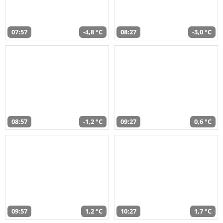
07:57
-4,8 °C
08:27
-3,0 °C
08:57
-1,2 °C
09:27
0,6 °C
09:57
1,2 °C
10:27
1,7 °C