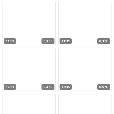
11:01
0,1 °C
11:31
0,3 °C
12:01
0,4 °C
12:35
0,5 °C