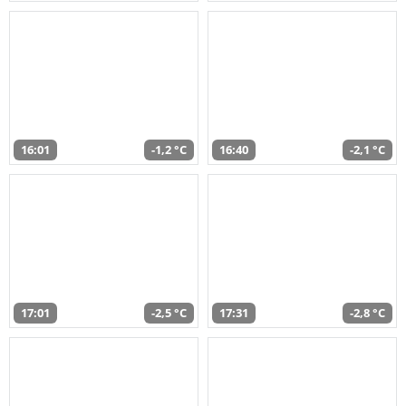
16:01
-1,2 °C
16:40
-2,1 °C
17:01
-2,5 °C
17:31
-2,8 °C