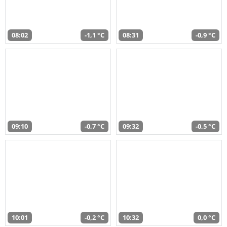
08:02
-1,1 °C
08:31
-0,9 °C
09:10
-0,7 °C
09:32
-0,5 °C
10:01
-0,2 °C
10:32
0,0 °C