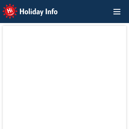
Holiday Info