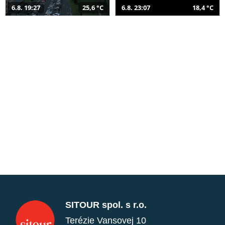
6.8. 19:27
25,6 °C
6.8. 23:07
18,4 °C
SITOUR spol. s r.o.
Terézie Vansovej 10