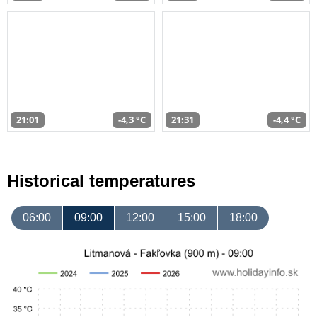
21:01
-4,3 °C
21:31
-4,4 °C
Historical temperatures
06:00
09:00
12:00
15:00
18:00