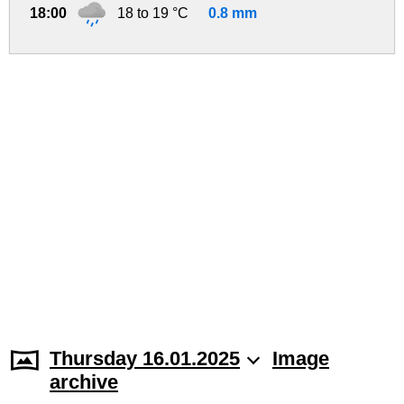
18:00
18 to 19 °C
0.8 mm
Thursday 16.01.2025
Image
archive