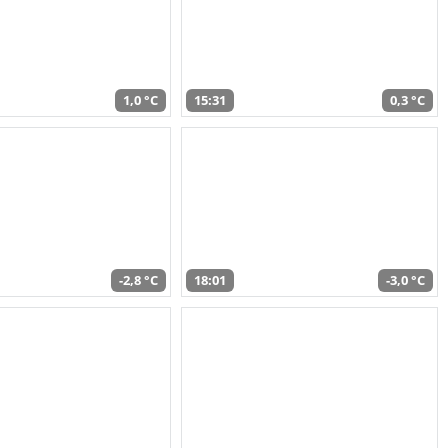
1,0 °C
15:31
0,3 °C
-2,8 °C
18:01
-3,0 °C