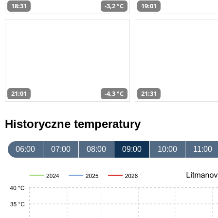
18:31
-3,2 °C
19:01
21:01
-4,3 °C
21:31
Historyczne temperatury
06:00
07:00
08:00
09:00
10:00
11:00