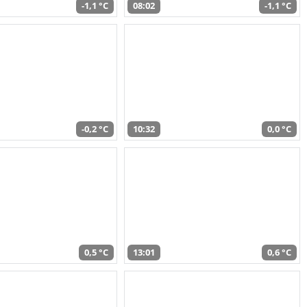
-1,1 °C
08:02
-1,1 °C
-0,2 °C
10:32
0,0 °C
0,5 °C
13:01
0,6 °C