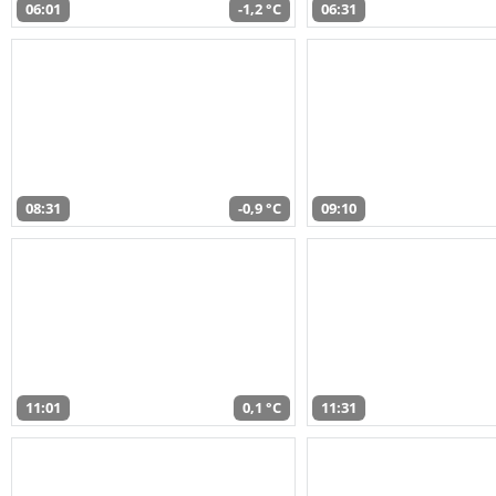
06:01
-1,2 °C
06:31
08:31
-0,9 °C
09:10
11:01
0,1 °C
11:31