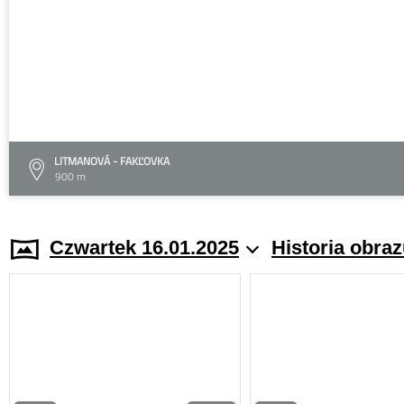
LITMANOVÁ - FAKĽOVKA
900 m
Czwartek 16.01.2025
Historia obra