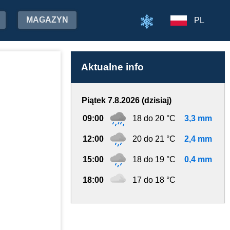
MAGAZYN
PL
Aktualne info
Piątek 7.8.2026 (dzisiaj)
09:00
18 do 20 °C
3,3 mm
12:00
20 do 21 °C
2,4 mm
15:00
18 do 19 °C
0,4 mm
18:00
17 do 18 °C