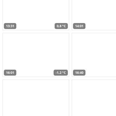
13:31
0,8 °C
14:01
16:01
-1,2 °C
16:40