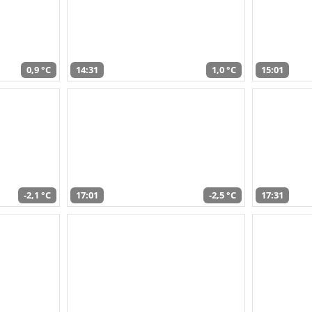
0,9 °C
14:31
1,0 °C
15:01
-2,1 °C
17:01
-2,5 °C
17:31