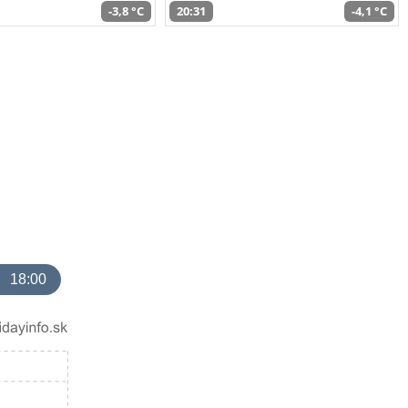
-3,8 °C
20:31
-4,1 °C
18:00