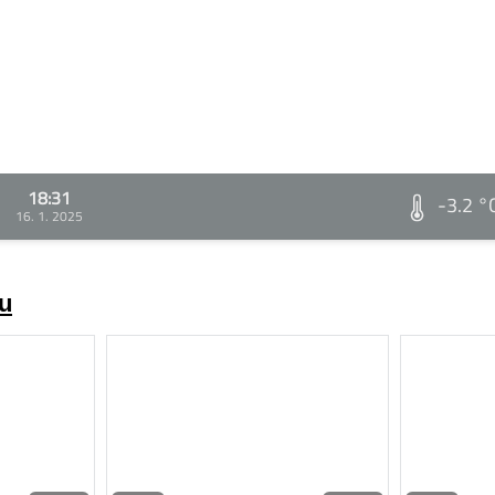
18:31
-3.2 °
16. 1. 2025
zu