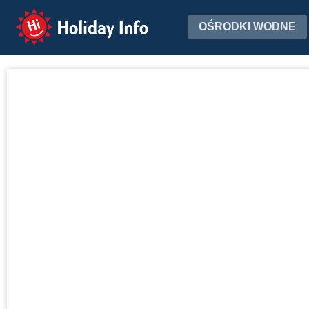
Holiday Info
OŚRODKI WODNE