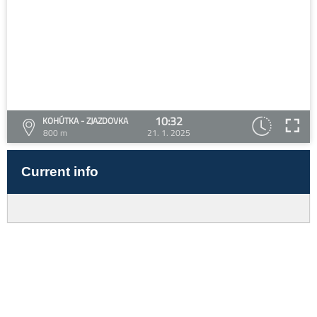
10:32
KOHÚTKA - ZJAZDOVKA
800 m
21. 1. 2025
Current info