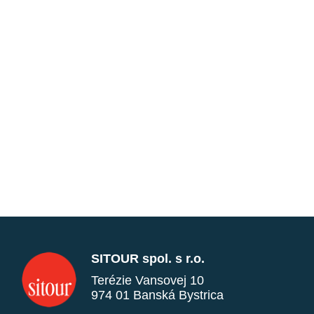
SITOUR spol. s r.o.
Terézie Vansovej 10
974 01 Banská Bystrica