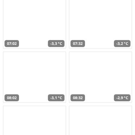
07:02
-3,3 °C
07:32
-3,2 °C
08:02
-3,1 °C
08:32
-2,9 °C