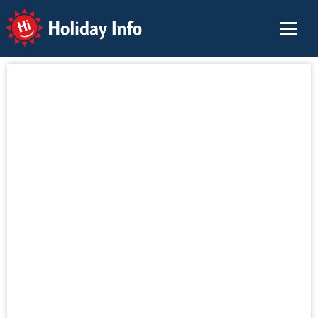
Holiday Info