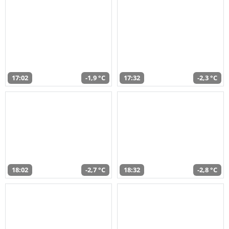
17:02
-1,9 °C
17:32
-2,3 °C
18:02
-2,7 °C
18:32
-2,8 °C