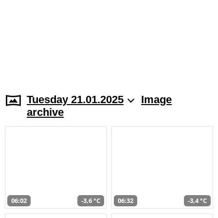
Tuesday 21.01.2025
Image
archive
06:02
-3,6 °C
06:32
-3,4 °C