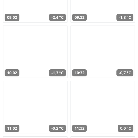
09:02
-2,4 °C
09:32
-1,8 °C
10:02
-1,3 °C
10:32
-0,7 °C
11:02
-0,2 °C
11:32
0,0 °C