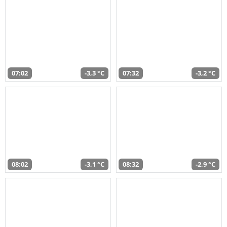
07:02
-3,3 °C
07:32
-3,2 °C
08:02
-3,1 °C
08:32
-2,9 °C