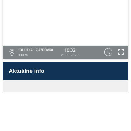
10:32
KOHÚTKA - ZJAZDOVKA
800 m
21. 1. 2025
Aktuálne info