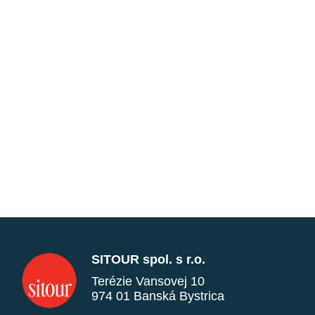
SITOUR spol. s r.o.
Terézie Vansovej 10
974 01 Banská Bystrica