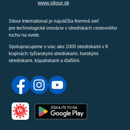
www.sitour.sk
Sitour International je najväčšia firemná sieť
pre technologické inovácie v strediskách cestovného
ruchu na svete.
Spolupracujeme s viac ako 1000 strediskami v 8
krajinách: lyžiarskymi strediskami, horskými
strediskami, kúpaliskami a ďalšími.