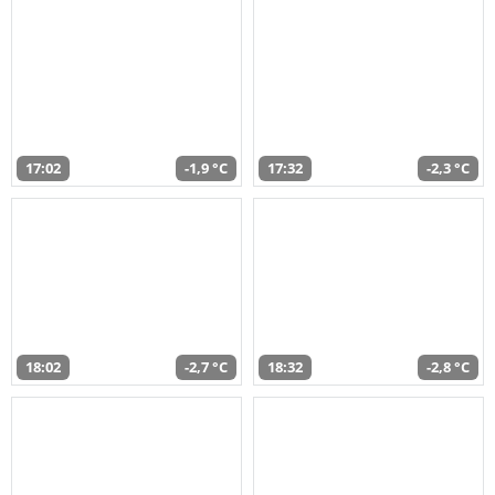
17:02
-1,9 °C
17:32
-2,3 °C
18:02
-2,7 °C
18:32
-2,8 °C