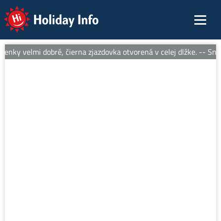
Holiday Info
nky velmi dobré, čierna zjazdovka otvorená v celej dlžke. -- Sneh