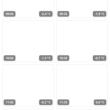
09:02
-2,4 °C
09:32
-1,8 °C
10:02
-1,3 °C
10:32
-0,7 °C
11:02
-0,2 °C
11:32
0,0 °C