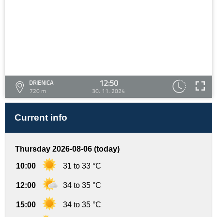
12:50
DRIENICA
720 m
30. 11. 2024
Current info
Thursday 2026-08-06 (today)
10:00
31 to 33 °C
12:00
34 to 35 °C
15:00
34 to 35 °C