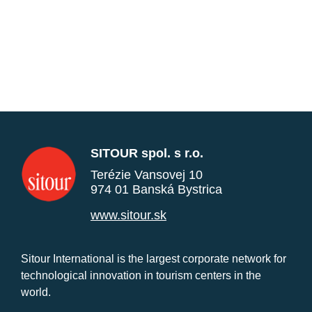
SITOUR spol. s r.o.
Terézie Vansovej 10
974 01 Banská Bystrica
www.sitour.sk
Sitour International is the largest corporate network for
technological innovation in tourism centers in the
world.