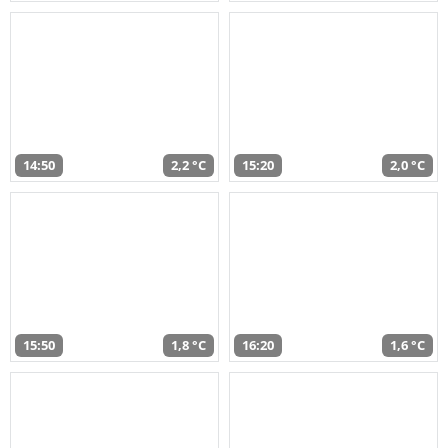
14:50
2,2 °C
15:20
2,0 °C
15:50
1,8 °C
16:20
1,6 °C