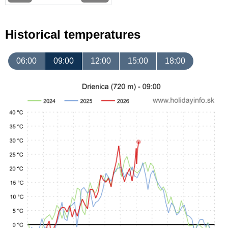
Historical temperatures
06:00
09:00
12:00
15:00
18:00