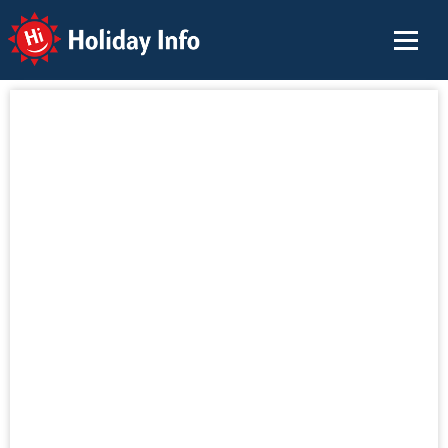
Holiday Info