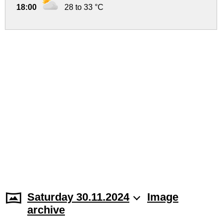
18:00
28 to 33 °C
Saturday 30.11.2024
Image
archive