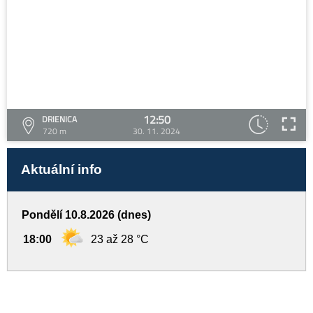
12:50
DRIENICA
720 m
30. 11. 2024
Aktuální info
Pondělí 10.8.2026 (dnes)
18:00
23 až 28 °C