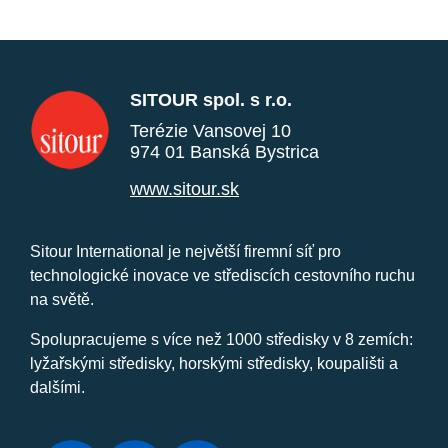
SITOUR spol. s r.o.
Terézie Vansovej 10
974 01 Banská Bystrica
www.sitour.sk
Sitour International je největší firemní síť pro
technologické inovace ve střediscích cestovního ruchu
na světě.
Spolupracujeme s více než 1000 středisky v 8 zemích:
lyžařskými středisky, horskými středisky, koupališti a
dalšími.