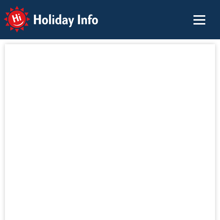
Holiday Info