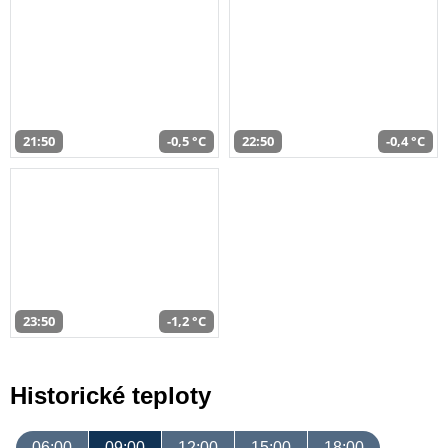
21:50
-0,5 °C
22:50
-0,4 °C
23:50
-1,2 °C
Historické teploty
06:00
09:00
12:00
15:00
18:00