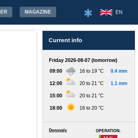
HER
MAGAZINE
EN
Current info
Friday 2026-08-07 (tomorrow)
09:00
16 to 19 °C
0.4 mm
12:00
20 to 21 °C
1.1 mm
15:00
20 to 21 °C
18:00
16 to 20 °C
Donovaly
OPERATION:
10 %