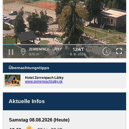
12:41
ZERRENPACH - LÁTKY
970 m
8. 8. 2026
Übernachtungstipps
Hotel Zerrenpach Látky
www.zerrenpachlatky.sk
Aktuelle Infos
Samstag 08.08.2026 (Heute)