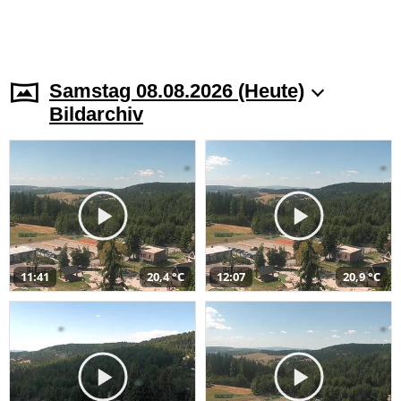
Samstag 08.08.2026 (Heute)
Bildarchiv
11:41
20,4 °C
12:07
20,9 °C