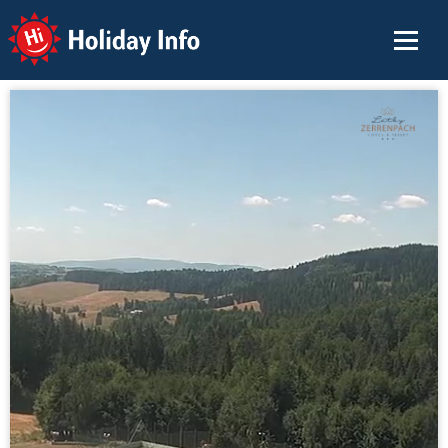
Holiday Info