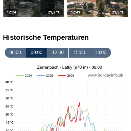
12:24
21,2 °C
12:41
21,5 °C
Historische Temperaturen
06:00
09:00
12:00
15:00
18:00