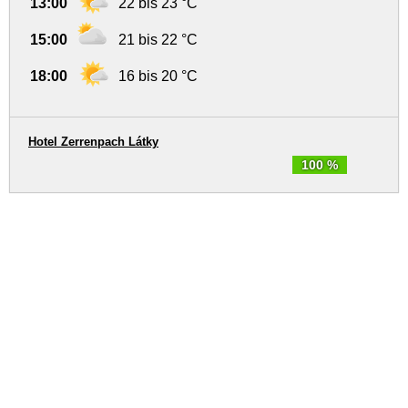
13:00
22 bis 23 °C
15:00
21 bis 22 °C
18:00
16 bis 20 °C
Hotel Zerrenpach Látky
100 %