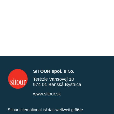
SITOUR spol. s r.o.
Terézie Vansovej 10
974 01 Banská Bystrica
www.sitour.sk
Sitour International ist das weltweit größte