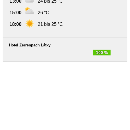
13:00
24 bis 25 °C
15:00
26 °C
18:00
21 bis 25 °C
Hotel Zerrenpach Látky
100 %