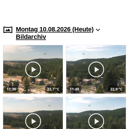
Montag 10.08.2026 (Heute)
Bildarchiv
11:30
22,7 °C
11:49
22,9 °C