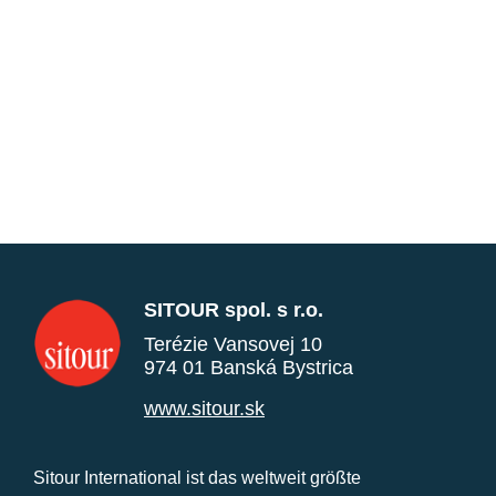
SITOUR spol. s r.o.
Terézie Vansovej 10
974 01 Banská Bystrica
www.sitour.sk
Sitour International ist das weltweit größte