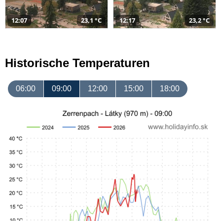
12:07
23,1 °C
12:17
23,2 °C
Historische Temperaturen
06:00
09:00
12:00
15:00
18:00