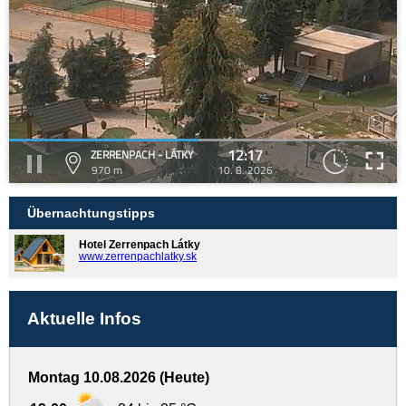
12:17
ZERRENPACH - LÁTKY
970 m
10. 8. 2026
Übernachtungstipps
Hotel Zerrenpach Látky
www.zerrenpachlatky.sk
Aktuelle Infos
Montag 10.08.2026 (Heute)