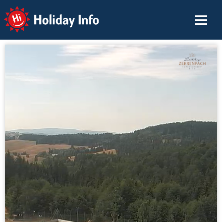
Holiday Info