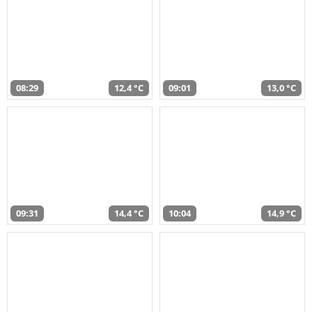
08:29
12,4 °C
09:01
13,0 °C
09:31
14,4 °C
10:04
14,9 °C