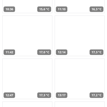
10:36
15,6 °C
11:10
16,3 °C
11:42
17,0 °C
12:14
17,3 °C
12:47
17,3 °C
13:17
17,2 °C