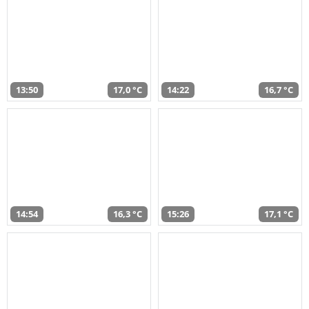
13:50
17,0 °C
14:22
16,7 °C
14:54
16,3 °C
15:26
17,1 °C