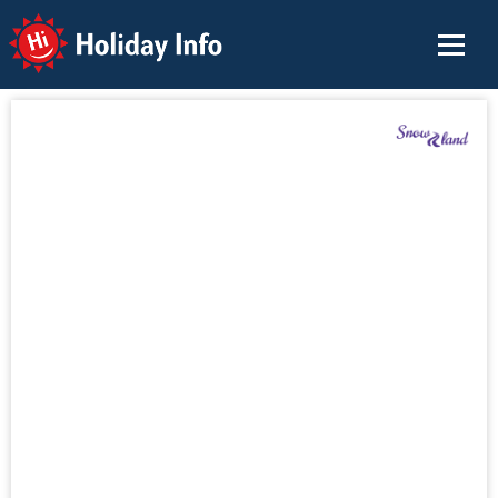
Holiday Info