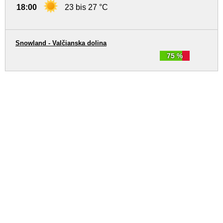
18:00
23 bis 27 °C
Snowland - Valčianska dolina
75 %