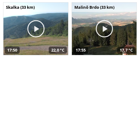
Skalka (33 km)
Malinô Brdo (33 km)
17:50
22,0 °C
17:55
17,7 °C