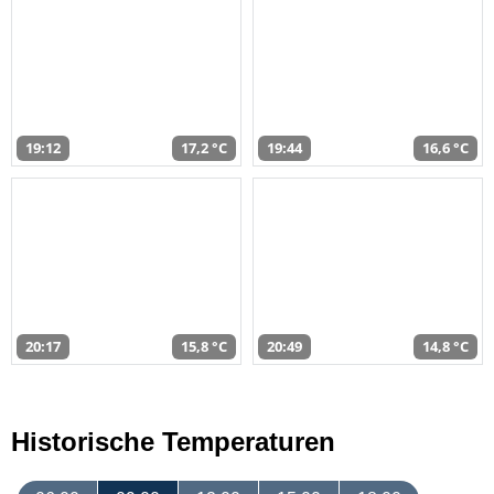
19:12
17,2 °C
19:44
16,6 °C
20:17
15,8 °C
20:49
14,8 °C
Historische Temperaturen