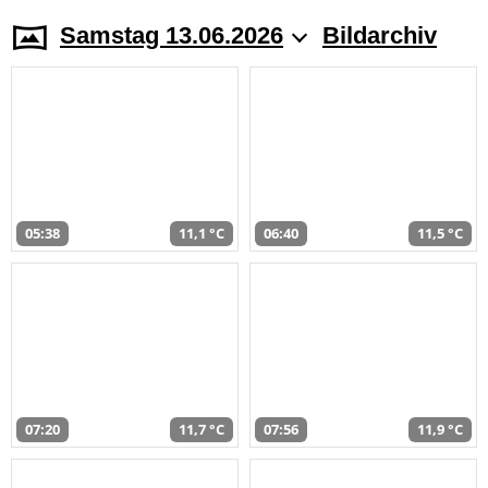
Samstag 13.06.2026
Bildarchiv
05:38
11,1 °C
06:40
11,5 °C
07:20
11,7 °C
07:56
11,9 °C