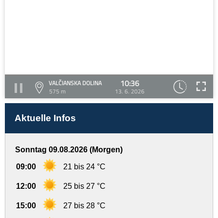
10:36
VALČIANSKA DOLINA
575 m
13. 6. 2026
Aktuelle Infos
Sonntag 09.08.2026 (Morgen)
09:00
21 bis 24 °C
12:00
25 bis 27 °C
15:00
27 bis 28 °C