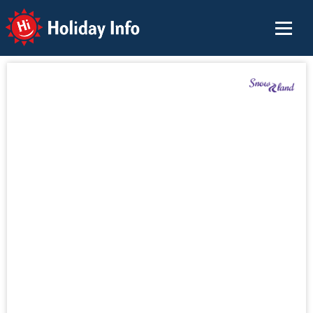
Holiday Info