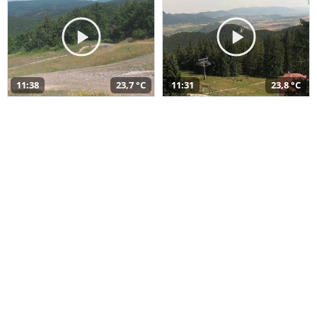
11:38
23,7 °C
11:31
23,8 °C