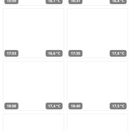
15:59
18,1 °C
16:31
18,4 °C
17:03
18,6 °C
17:35
17,8 °C
18:08
17,4 °C
18:40
17,5 °C