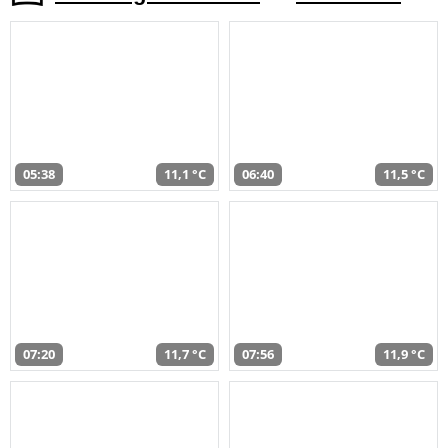
05:38
11,1 °C
06:40
11,5 °C
07:20
11,7 °C
07:56
11,9 °C