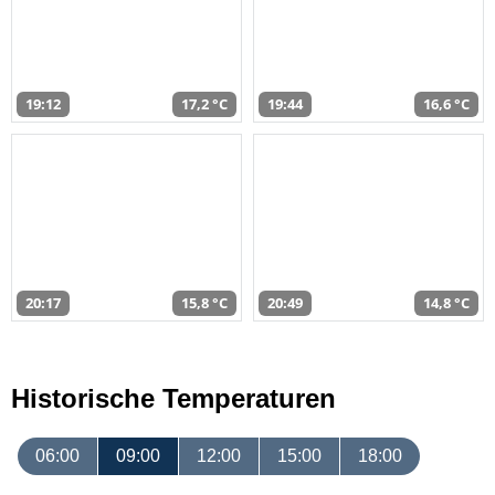
19:12
17,2 °C
19:44
16,6 °C
20:17
15,8 °C
20:49
14,8 °C
Historische Temperaturen
06:00
09:00
12:00
15:00
18:00