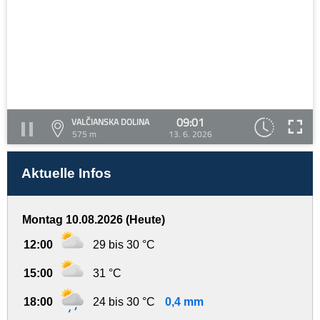
09:01
VALČIANSKA DOLINA
575 m
13. 6. 2026
Aktuelle Infos
Montag 10.08.2026 (Heute)
12:00
29 bis 30 °C
15:00
31 °C
18:00
24 bis 30 °C
0,4 mm