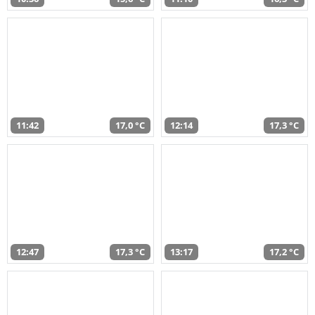
11:42
17,0 °C
12:14
17,3 °C
12:47
17,3 °C
13:17
17,2 °C