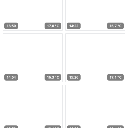
13:50
17,0 °C
14:22
16,7 °C
14:54
16,3 °C
15:26
17,1 °C