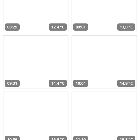
08:29
12,4 °C
09:01
13,0 °C
09:31
14,4 °C
10:04
14,9 °C
10:36
15,6 °C
11:10
16,3 °C