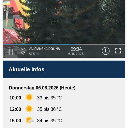
09:34
VALČIANSKA DOLINA
575 m
6. 8. 2026
Aktuelle Infos
Donnerstag 06.08.2026 (Heute)
10:00
33 bis 35 °C
12:00
35 bis 36 °C
15:00
34 bis 35 °C