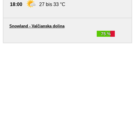
18:00
27 bis 33 °C
Snowland - Valčianska dolina
75 %