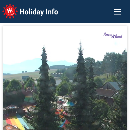
Holiday Info