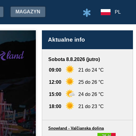
MAGAZYN
PL
Aktualne info
Sobota 8.8.2026 (jutro)
09:00
21 do 24 °C
12:00
25 do 26 °C
15:00
24 do 26 °C
18:00
21 do 23 °C
Snowland - Valčianska dolina
75 %