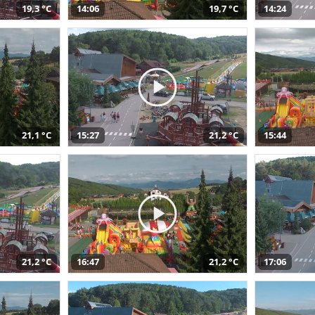
19,3 °C
14:06
19,7 °C
14:24
21,1 °C
15:27
21,2 °C
15:44
21,2 °C
16:47
21,2 °C
17:06