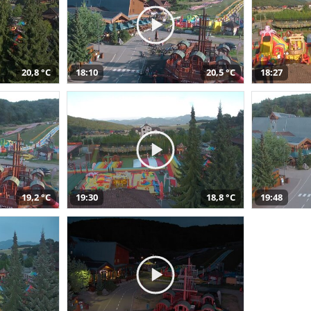
20,8 °C
18:10
20,5 °C
18:27
19,2 °C
19:30
18,8 °C
19:48