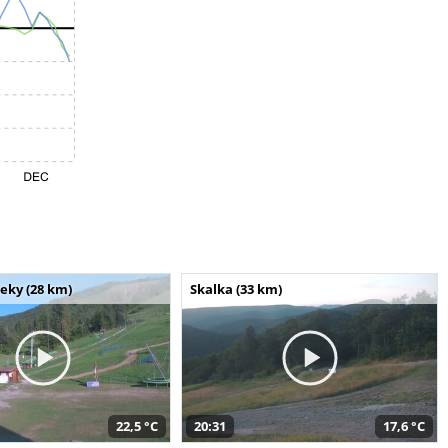
seky (28 km)
Skalka (33 km)
22,5 °C
20:31
17,6 °C