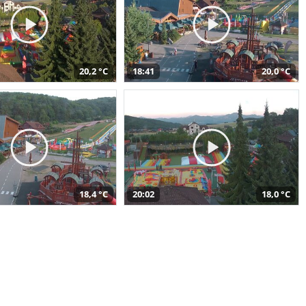
20,2 °C
18:41
20,0 °C
18,4 °C
20:02
18,0 °C