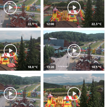
22,1 °C
12:00
22,3 °C
18,0 °C
13:20
18,5 °C