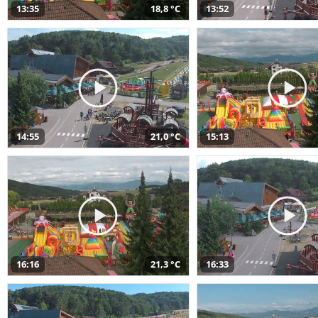
13:35
18,8 °C
13:52
14:55
21,0 °C
15:13
16:16
21,3 °C
16:33