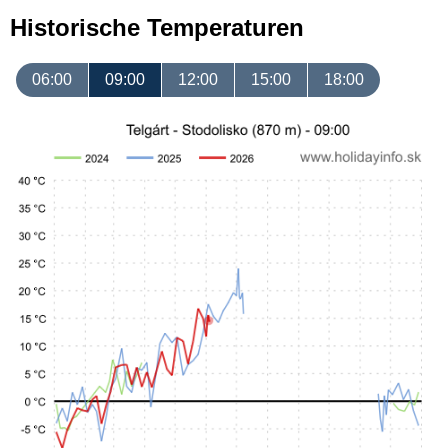
Historische Temperaturen
06:00
09:00
12:00
15:00
18:00