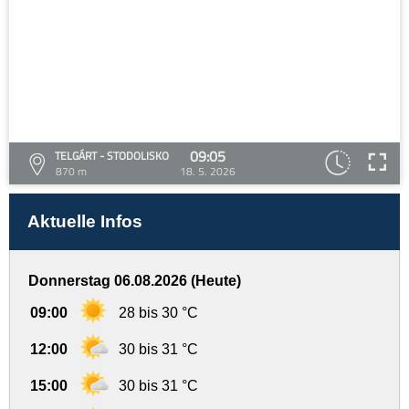
09:05
TELGÁRT - STODOLISKO
870 m
18. 5. 2026
Aktuelle Infos
Donnerstag 06.08.2026 (Heute)
09:00
28 bis 30 °C
12:00
30 bis 31 °C
15:00
30 bis 31 °C