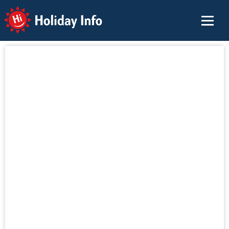
Holiday Info