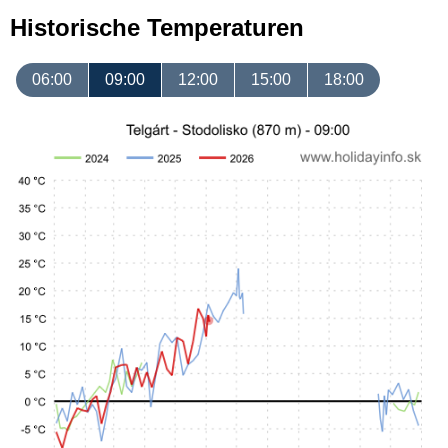
Historische Temperaturen
06:00
09:00
12:00
15:00
18:00