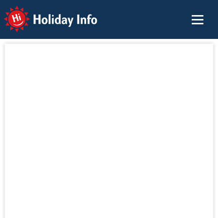
Holiday Info