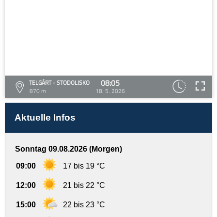
08:05
TELGÁRT - STODOLISKO
870 m
18. 5. 2026
Aktuelle Infos
Sonntag 09.08.2026 (Morgen)
09:00
17 bis 19 °C
12:00
21 bis 22 °C
15:00
22 bis 23 °C