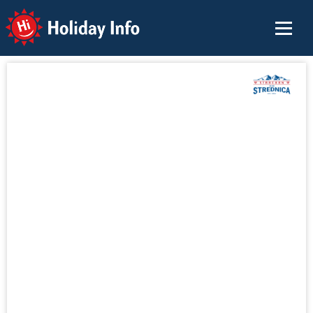
Holiday Info