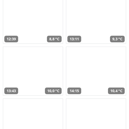
12:39
8,8 °C
13:11
9,3 °C
13:43
10,0 °C
14:15
10,4 °C