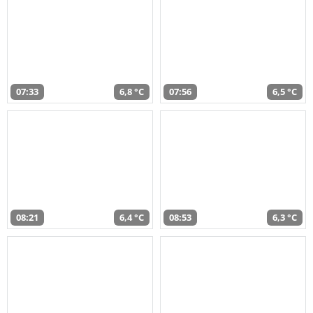
07:33
6,8 °C
07:56
6,5 °C
08:21
6,4 °C
08:53
6,3 °C