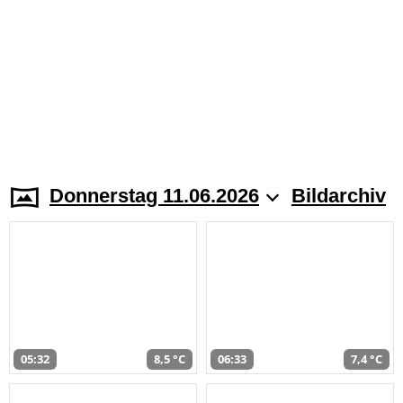
Donnerstag 11.06.2026
Bildarchiv
05:32
8,5 °C
06:33
7,4 °C