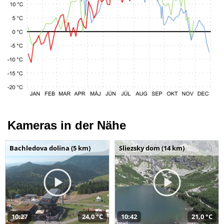
Kameras in der Nähe
Bachledova dolina (5 km)
Sliezsky dom (14 km)
10:27
24,0 °C
10:42
21,0 °C