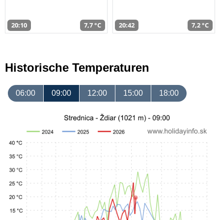
20:10
7,7 °C
20:42
7,2 °C
Historische Temperaturen
06:00
09:00
12:00
15:00
18:00