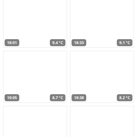
18:01
9,4 °C
18:33
9,1 °C
19:05
8,7 °C
19:38
8,2 °C