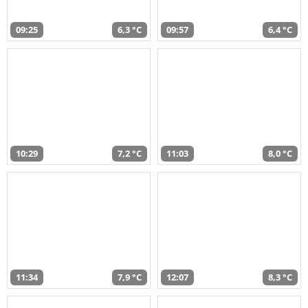
09:25
6,3 °C
09:57
6,4 °C
10:29
7,2 °C
11:03
8,0 °C
11:34
7,9 °C
12:07
8,3 °C