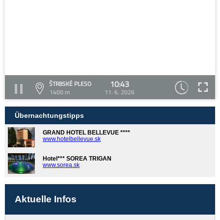
10:43
ŠTRBSKÉ PLESO
1400 m
11. 6. 2026
Übernachtungstipps
GRAND HOTEL BELLEVUE ****
www.hotelbellevue.sk
Hotel*** SOREA TRIGAN
www.sorea.sk
Aktuelle Infos