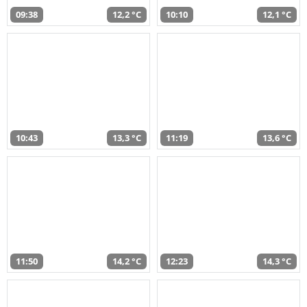
09:38
12,2 °C
10:10
12,1 °C
10:43
13,3 °C
11:19
13,6 °C
11:50
14,2 °C
12:23
14,3 °C