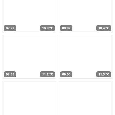
07:27
10,9 °C
08:02
10,4 °C
08:35
11,2 °C
09:06
11,3 °C