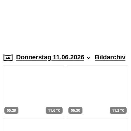
Donnerstag 11.06.2026
Bildarchiv
05:29
11,6 °C
06:30
11,2 °C