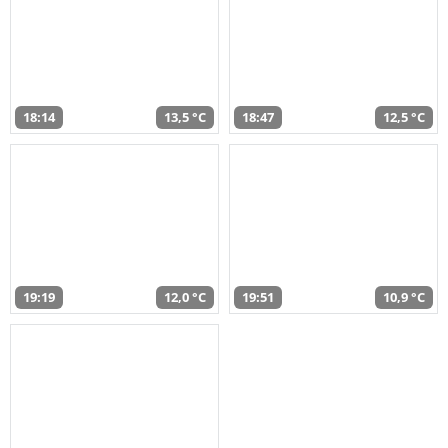
18:14
13,5 °C
18:47
12,5 °C
19:19
12,0 °C
19:51
10,9 °C