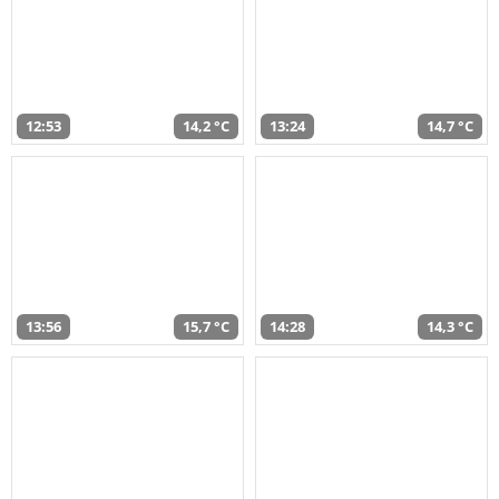
12:53
14,2 °C
13:24
14,7 °C
13:56
15,7 °C
14:28
14,3 °C