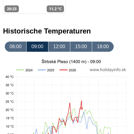
20:23
11,2 °C
Historische Temperaturen
06:00
09:00
12:00
15:00
18:00