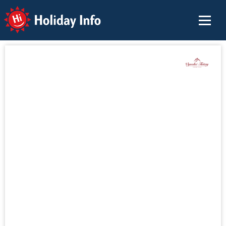
Holiday Info