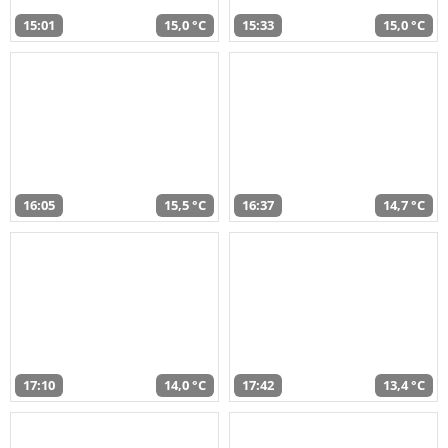
15:01
15,0 °C
15:33
15,0 °C
16:05
15,5 °C
16:37
14,7 °C
17:10
14,0 °C
17:42
13,4 °C