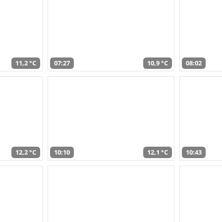
11,2 °C
07:27
10,9 °C
08:02
12,2 °C
10:10
12,1 °C
10:43