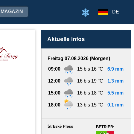
MAGAZIN
DE
Aktuelle Infos
Freitag 07.08.2026 (Morgen)
09:00
15 bis 16 °C
6,9 mm
12:00
16 bis 19 °C
1,3 mm
15:00
16 bis 18 °C
5,5 mm
18:00
13 bis 15 °C
0,1 mm
Štrbské Pleso
BETRIEB:
60 %