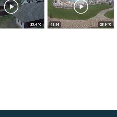
23,4 °C
18:54
28,9 °C