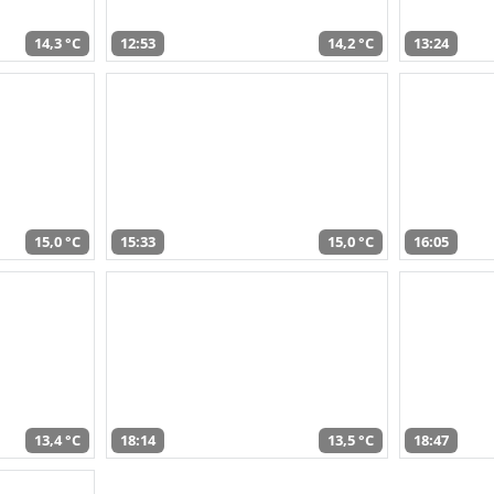
14,3 °C
12:53
14,2 °C
13:24
15,0 °C
15:33
15,0 °C
16:05
13,4 °C
18:14
13,5 °C
18:47