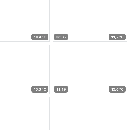
10,4 °C
08:35
11,2 °C
13,3 °C
11:19
13,6 °C