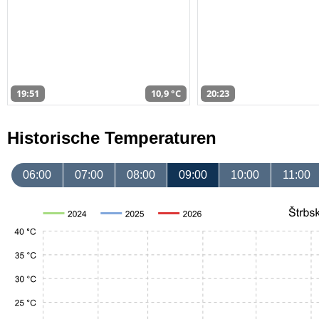
19:51
10,9 °C
20:23
Historische Temperaturen
06:00
07:00
08:00
09:00
10:00
11:00