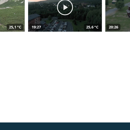
25,1 °C
19:27
25,6 °C
20:26