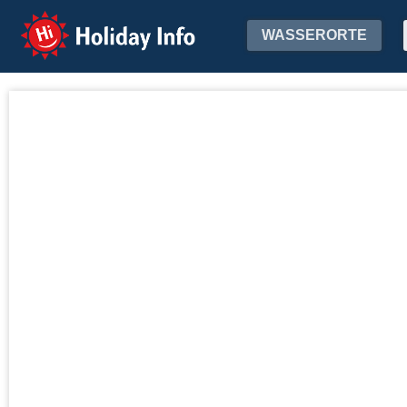
Holiday Info
WASSERORTE