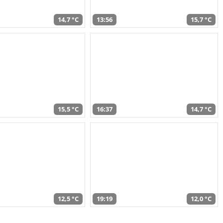
14,7 °C
13:56
15,7 °C
15,5 °C
16:37
14,7 °C
12,5 °C
19:19
12,0 °C