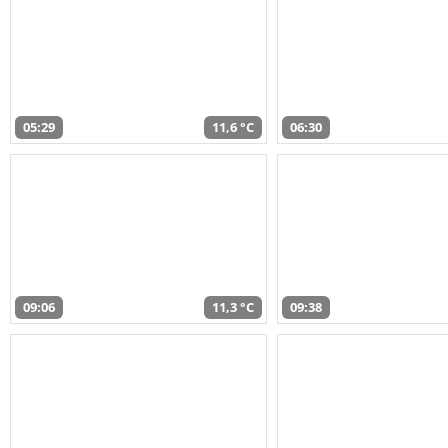
05:29
11,6 °C
06:30
09:06
11,3 °C
09:38