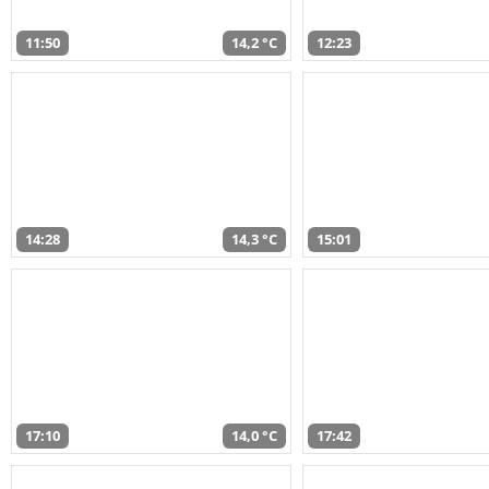
11:50
14,2 °C
12:23
14:28
14,3 °C
15:01
17:10
14,0 °C
17:42