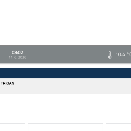
08:02
10.4 °
11. 6. 2026
A TRIGAN