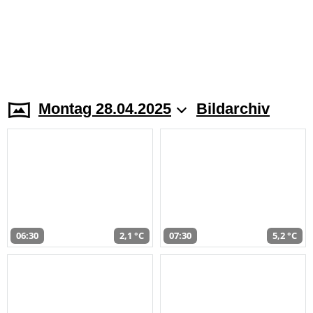
Montag 28.04.2025
Bildarchiv
06:30
2,1 °C
07:30
5,2 °C