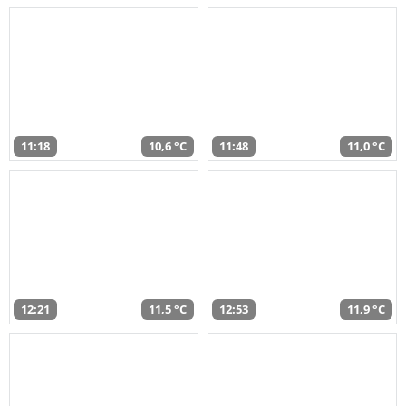
11:18
10,6 °C
11:48
11,0 °C
12:21
11,5 °C
12:53
11,9 °C