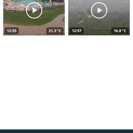
12:55
21,3 °C
12:57
16,8 °C