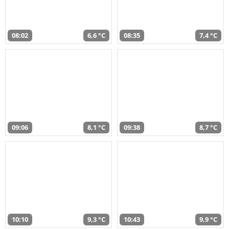
08:02
6,6 °C
08:35
7,4 °C
09:06
8,1 °C
09:38
8,7 °C
10:10
9,3 °C
10:43
9,9 °C