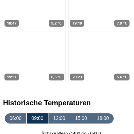
18:47
9,2 °C
19:19
7,9 °C
19:51
6,5 °C
20:23
5,6 °C
Historische Temperaturen
06:00
09:00
12:00
15:00
18:00