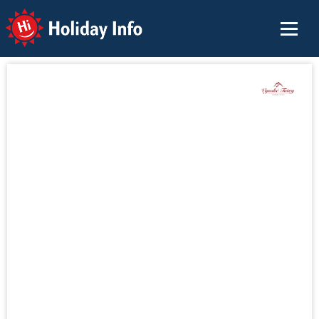
Holiday Info