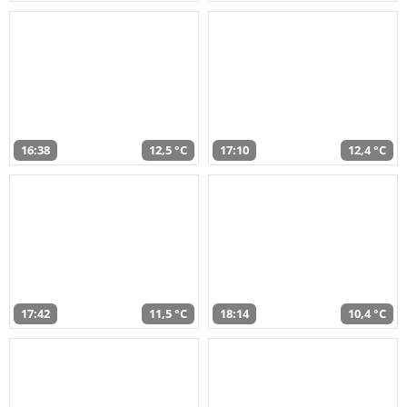
16:38
12,5 °C
17:10
12,4 °C
17:42
11,5 °C
18:14
10,4 °C