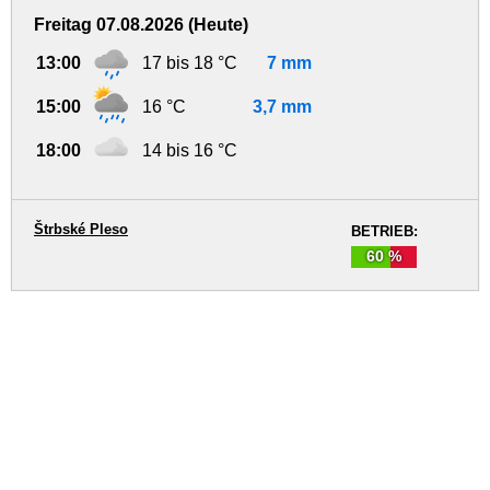
Freitag 07.08.2026 (Heute)
13:00
17 bis 18 °C
7 mm
15:00
16 °C
3,7 mm
18:00
14 bis 16 °C
Štrbské Pleso
BETRIEB:
60 %