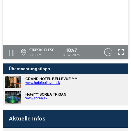
18:47
ŠTRBSKÉ PLESO
1400 m
28. 4. 2025
Übernachtungstipps
GRAND HOTEL BELLEVUE ****
www.hotelbellevue.sk
Hotel*** SOREA TRIGAN
www.sorea.sk
Aktuelle Infos