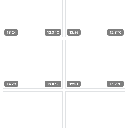
13:24
12,3 °C
13:56
12,8 °C
14:29
13,0 °C
15:01
13,2 °C