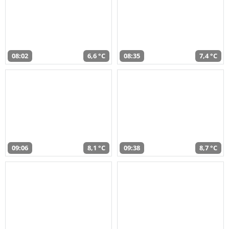
08:02
6,6 °C
08:35
7,4 °C
09:06
8,1 °C
09:38
8,7 °C