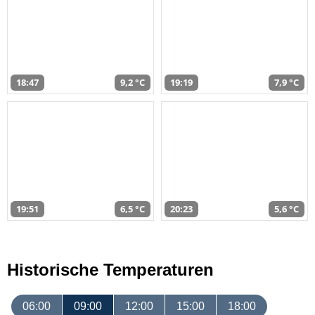
18:47
9,2 °C
19:19
7,9 °C
19:51
6,5 °C
20:23
5,6 °C
Historische Temperaturen
06:00
09:00
12:00
15:00
18:00