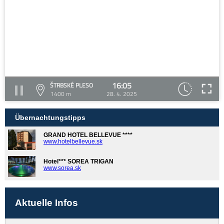
16:05
ŠTRBSKÉ PLESO
1400 m
28. 4. 2025
Übernachtungstipps
GRAND HOTEL BELLEVUE ****
www.hotelbellevue.sk
Hotel*** SOREA TRIGAN
www.sorea.sk
Aktuelle Infos