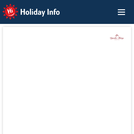
Holiday Info