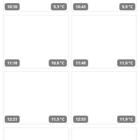
10:10
9,3 °C
10:43
9,9 °C
11:18
10,6 °C
11:48
11,0 °C
12:21
11,5 °C
12:53
11,9 °C