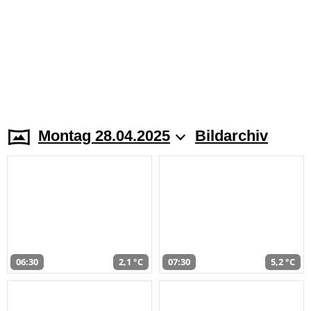
Montag 28.04.2025
Bildarchiv
06:30
2,1 °C
07:30
5,2 °C