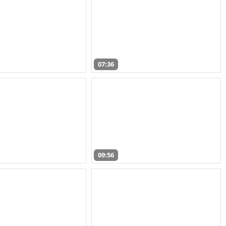
07:36
09:56