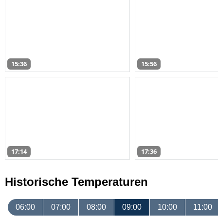
15:36
15:56
17:14
17:36
Historische Temperaturen
06:00
07:00
08:00
09:00
10:00
11:00