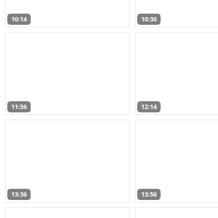
10:14
10:36
11:56
12:14
13:36
13:56