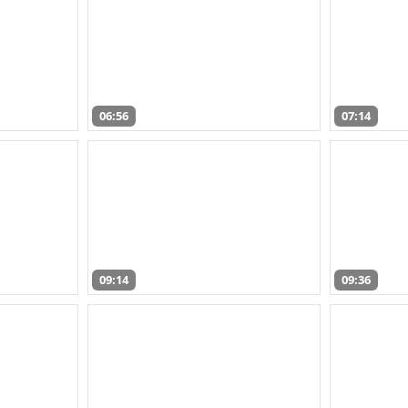
06:56
07:14
09:14
09:36