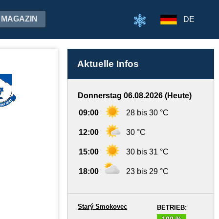
MAGAZIN
DE
Aktuelle Infos
Donnerstag 06.08.2026 (Heute)
09:00
28 bis 30 °C
12:00
30 °C
15:00
30 bis 31 °C
18:00
23 bis 29 °C
Starý Smokovec
BETRIEB:
100 %