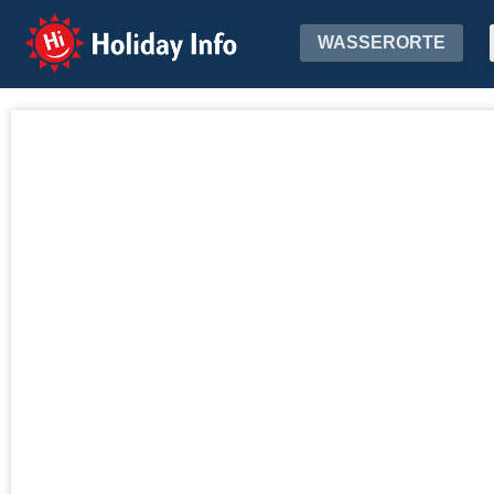
Holiday Info
WASSERORTE