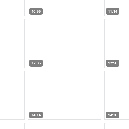
10:56
11:14
12:36
12:56
14:14
14:36