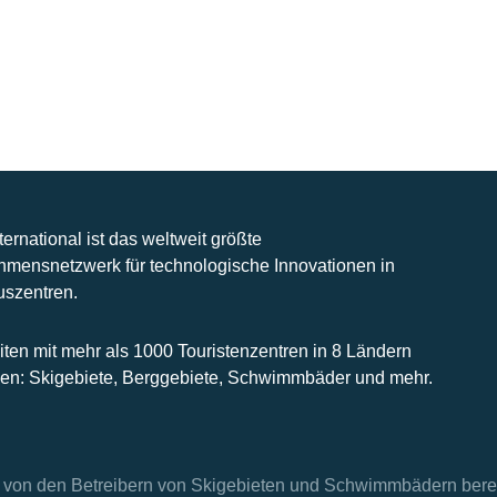
nternational ist das weltweit größte
hmensnetzwerk für technologische Innovationen in
uszentren.
iten mit mehr als 1000 Touristenzentren in 8 Ländern
n: Skigebiete, Berggebiete, Schwimmbäder und mehr.
en von den Betreibern von Skigebieten und Schwimmbädern berei