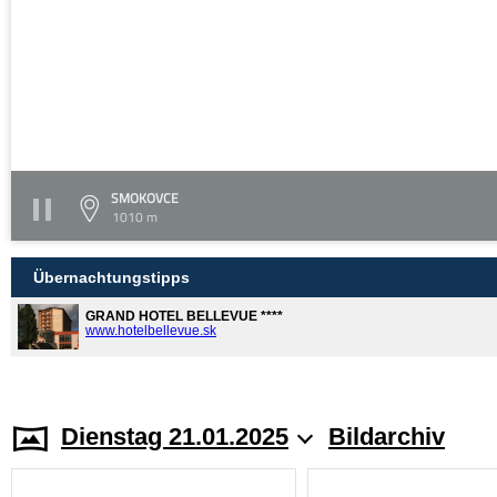
SMOKOVCE
1010 m
Übernachtungstipps
GRAND HOTEL BELLEVUE ****
www.hotelbellevue.sk
Dienstag 21.01.2025
Bildarchiv