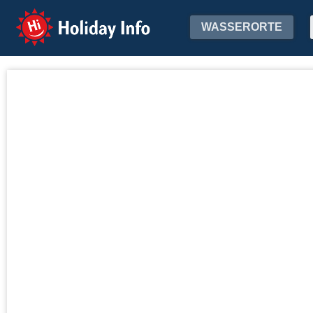
Holiday Info
WASSERORTE