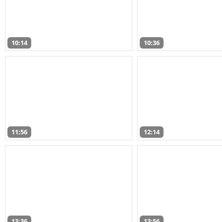
10:14
10:36
11:56
12:14
13:36
13:56