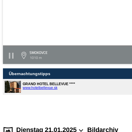
SMOKOVCE
1010 m
Übernachtungstipps
GRAND HOTEL BELLEVUE ****
www.hotelbellevue.sk
Dienstag 21.01.2025
Bildarchiv