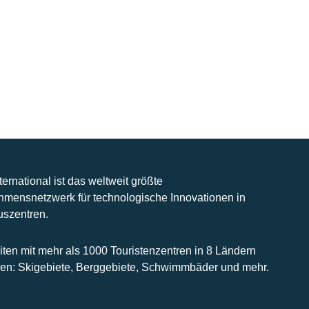
nternational ist das weltweit größte
hmensnetzwerk für technologische Innovationen in
uszentren.
iten mit mehr als 1000 Touristenzentren in 8 Ländern
n: Skigebiete, Berggebiete, Schwimmbäder und mehr.