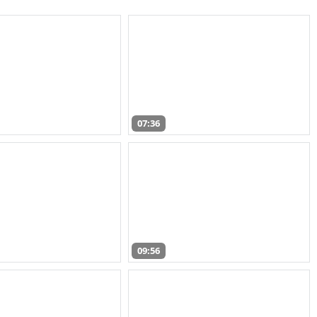
07:36
09:56