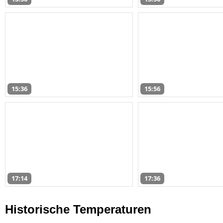
15:36
15:56
17:14
17:36
Historische Temperaturen