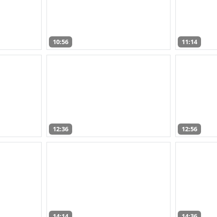
10:56
11:14
12:36
12:56
14:14
14:36