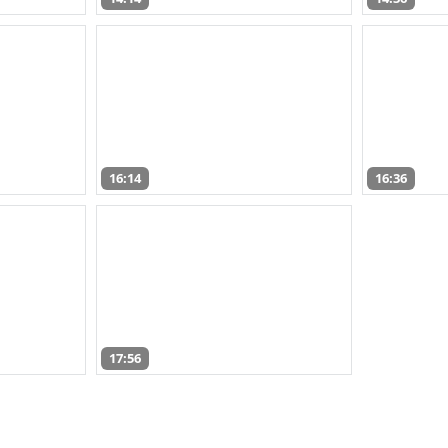
16:14
16:36
17:56