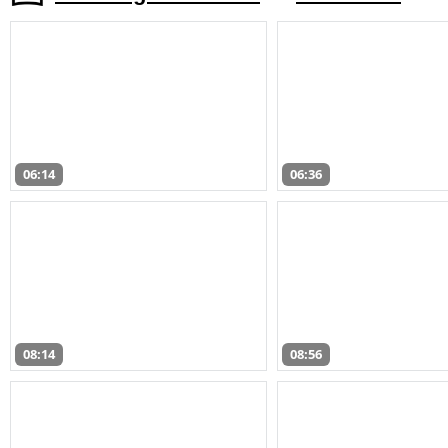
06:14
06:36
08:14
08:56