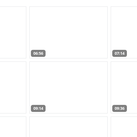
06:56
07:14
09:14
09:36