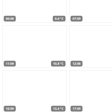
06:08
0,6 °C
07:09
11:09
10,8 °C
12:08
16:09
13,4 °C
17:09