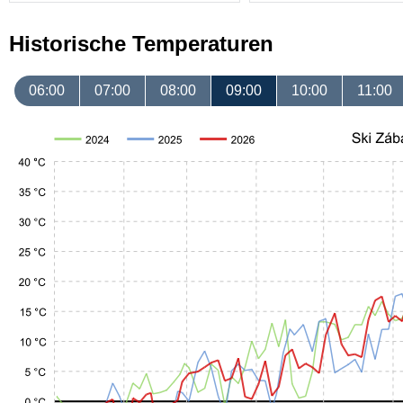
Historische Temperaturen
06:00
07:00
08:00
09:00
10:00
11:00