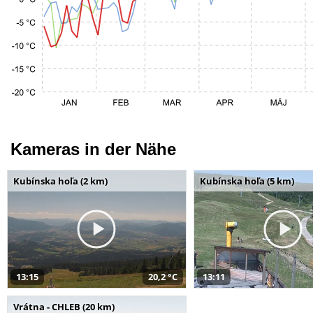
Kameras in der Nähe
Kubínska hoľa (2 km)
Kubínska hoľa (5 km)
13:15
20,2 °C
13:11
Vrátna - CHLEB (20 km)