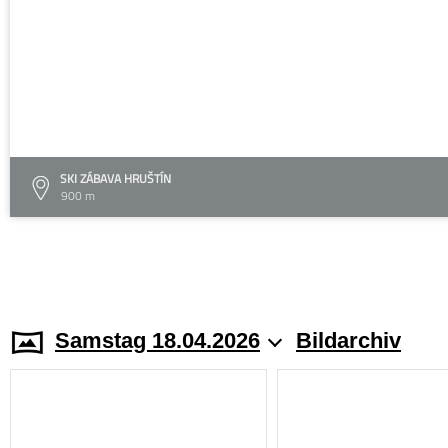
SKI ZÁBAVA HRUŠTÍN
900 m
Samstag 18.04.2026
Bildarchiv