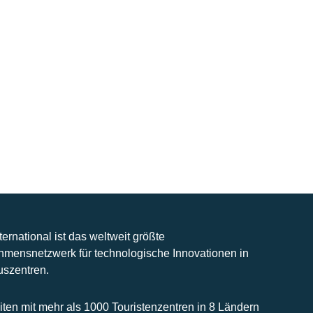
nternational ist das weltweit größte
hmensnetzwerk für technologische Innovationen in
uszentren.
iten mit mehr als 1000 Touristenzentren in 8 Ländern