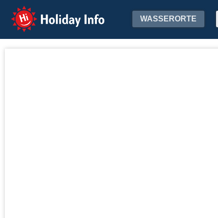
Holiday Info
WASSERORTE