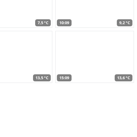
7,5 °C
10:09
9,2 °C
13,5 °C
15:09
13,6 °C