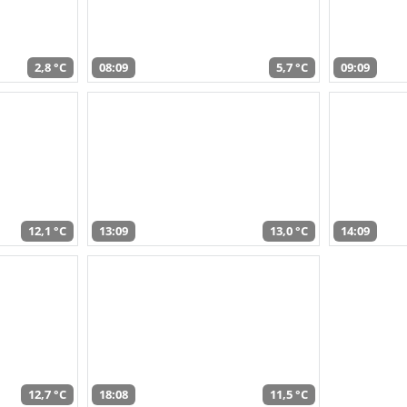
2,8 °C
08:09
5,7 °C
09:09
12,1 °C
13:09
13,0 °C
14:09
12,7 °C
18:08
11,5 °C