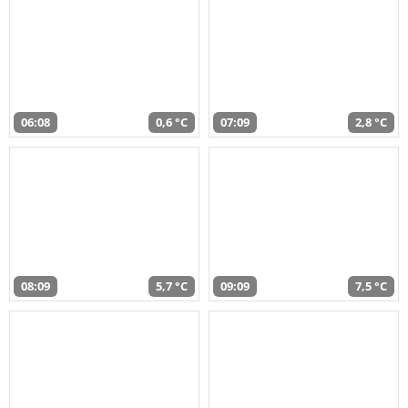
06:08
0,6 °C
07:09
2,8 °C
08:09
5,7 °C
09:09
7,5 °C