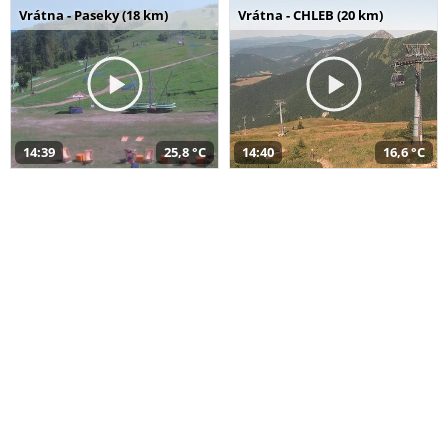
Vrátna - Paseky (18 km)
Vrátna - CHLEB (20 km)
14:39
25,8 °C
14:40
16,6 °C