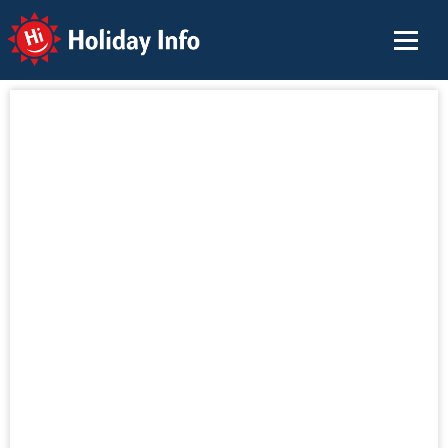
Holiday Info