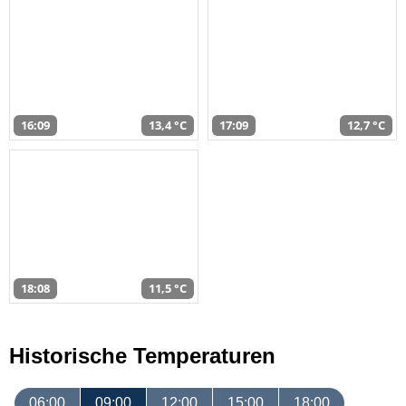
16:09
13,4 °C
17:09
12,7 °C
18:08
11,5 °C
Historische Temperaturen
06:00
09:00
12:00
15:00
18:00