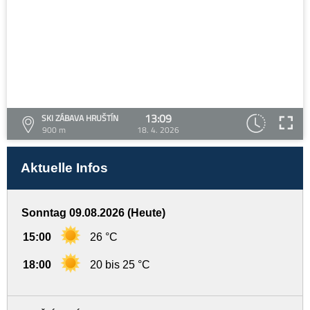
13:09
SKI ZÁBAVA HRUŠTÍN
900 m
18. 4. 2026
Aktuelle Infos
Sonntag 09.08.2026 (Heute)
15:00
26 °C
18:00
20 bis 25 °C