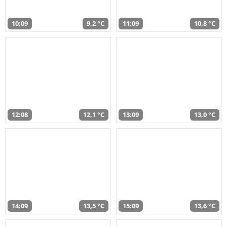
10:09
9,2 °C
11:09
10,8 °C
12:08
12,1 °C
13:09
13,0 °C
14:09
13,5 °C
15:09
13,6 °C