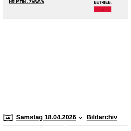
HRUŠTÍN - ZÁBAVA
BETRIEB:
-
Samstag 18.04.2026
Bildarchiv