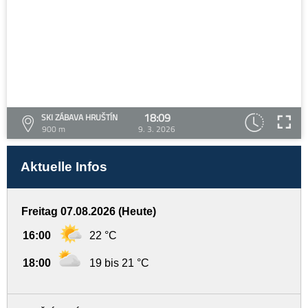
18:09
SKI ZÁBAVA HRUŠTÍN
900 m
9. 3. 2026
Aktuelle Infos
Freitag 07.08.2026 (Heute)
16:00
22 °C
18:00
19 bis 21 °C