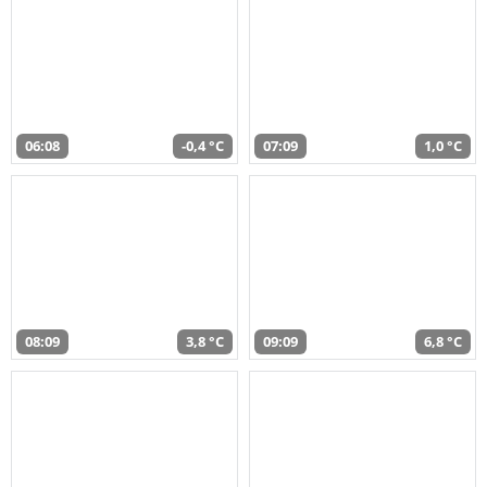
06:08
-0,4 °C
07:09
1,0 °C
08:09
3,8 °C
09:09
6,8 °C