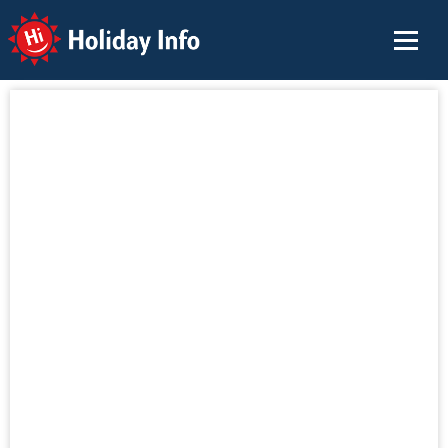
Holiday Info