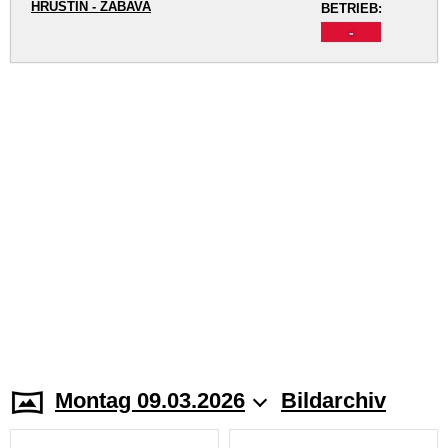
HRUŠTÍN - ZÁBAVA
BETRIEB:
-
Montag 09.03.2026
Bildarchiv