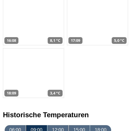
16:08
8,1 °C
17:09
5,0 °C
18:09
3,4 °C
Historische Temperaturen
06:00
09:00
12:00
15:00
18:00