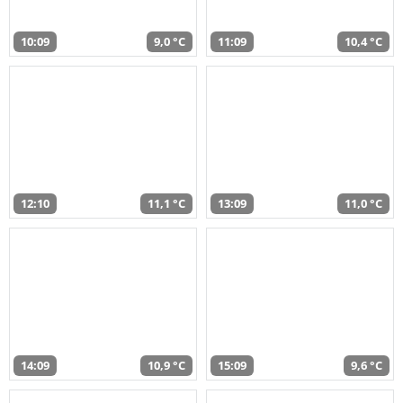
10:09
9,0 °C
11:09
10,4 °C
12:10
11,1 °C
13:09
11,0 °C
14:09
10,9 °C
15:09
9,6 °C