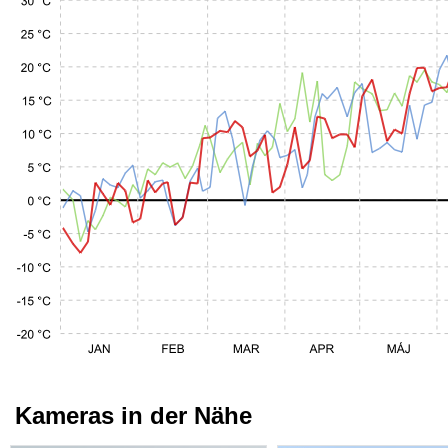
Kameras in der Nähe