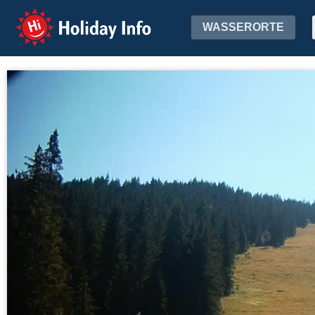
Holiday Info
WASSERORTE