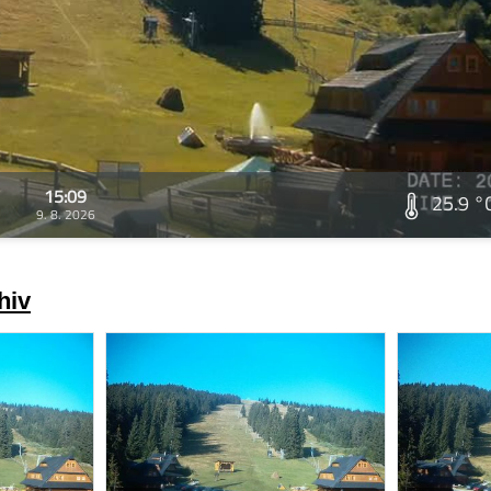
15:09
25.9 °
9. 8. 2026
hiv