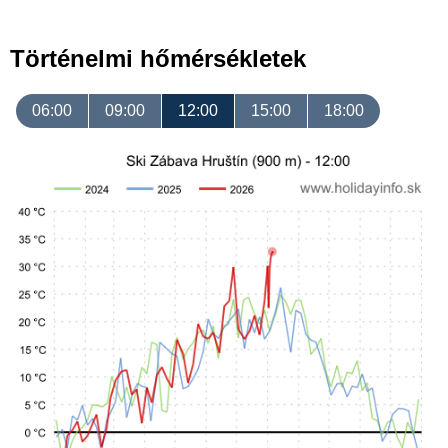
Történelmi hőmérsékletek
06:00
09:00
12:00
15:00
18:00