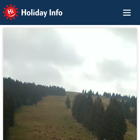
Holiday Info