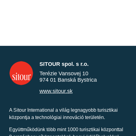
SITOUR spol. s r.o.
Terézie Vansovej 10
974 01 Banská Bystrica
www.sitour.sk
A Sitour International a világ legnagyobb turisztikai
központja a technológiai innováció területén.
Együttműködünk több mint 1000 turisztikai központtal