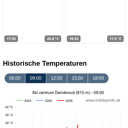
17:33
20,8 °C
18:33
17,5 °C
Historische Temperaturen
06:00
09:00
12:00
15:00
18:00