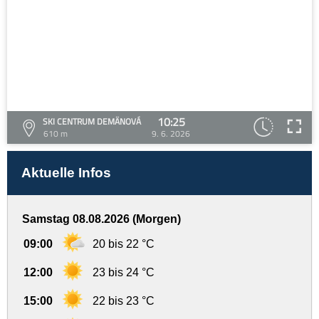
10:25
SKI CENTRUM DEMÄNOVÁ
610 m
9. 6. 2026
Aktuelle Infos
Samstag 08.08.2026 (Morgen)
09:00
20 bis 22 °C
12:00
23 bis 24 °C
15:00
22 bis 23 °C