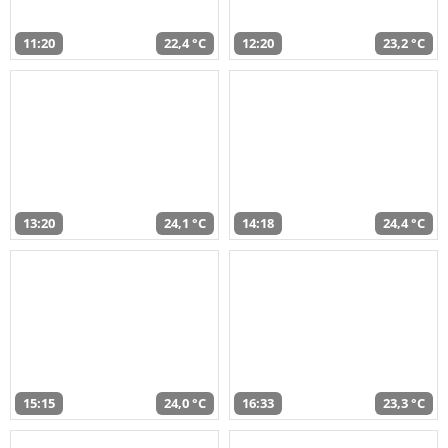
11:20
22,4 °C
12:20
23,2 °C
13:20
24,1 °C
14:18
24,4 °C
15:15
24,0 °C
16:33
23,3 °C