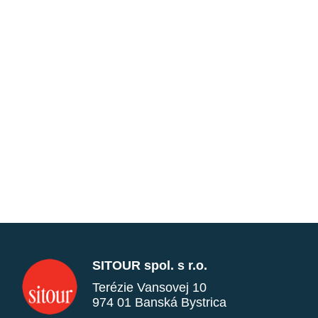
SITOUR spol. s r.o.
Terézie Vansovej 10
974 01 Banská Bystrica