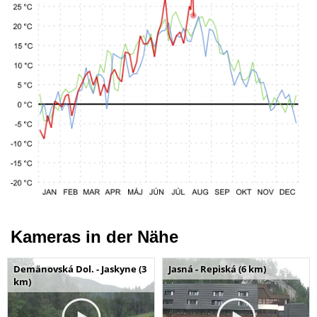
Kameras in der Nähe
Demänovská Dol. - Jaskyne (3
Jasná - Repiská (6 km)
km)