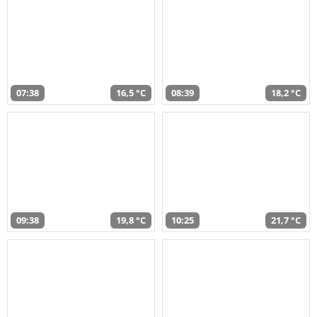
07:38
16,5 °C
08:39
18,2 °C
09:38
19,8 °C
10:25
21,7 °C