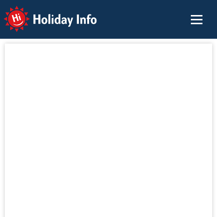
Holiday Info