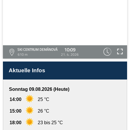
10:09
SKI CENTRUM DEMÄNOVÁ
610 m
21. 4. 2026
Aktuelle Infos
Sonntag 09.08.2026 (Heute)
14:00
25 °C
15:00
26 °C
18:00
23 bis 25 °C