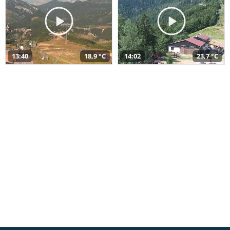
13:40
18,9 °C
14:02
23,7 °C