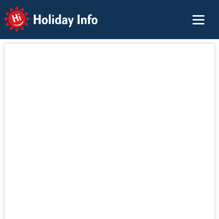
Holiday Info