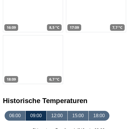
16:09
8,5 °C
17:09
7,7 °C
18:09
6,7 °C
Historische Temperaturen
06:00
09:00
12:00
15:00
18:00