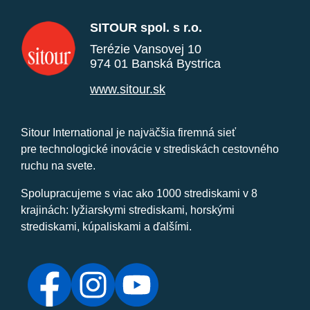
SITOUR spol. s r.o.
Terézie Vansovej 10
974 01 Banská Bystrica
www.sitour.sk
Sitour International je najväčšia firemná sieť
pre technologické inovácie v strediskách cestovného
ruchu na svete.
Spolupracujeme s viac ako 1000 strediskami v 8
krajinách: lyžiarskymi strediskami, horskými
strediskami, kúpaliskami a ďalšími.