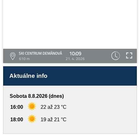
10:09
SKI CENTRUM DEMÄNOVÁ
610 m
21. 4. 2026
Aktuálne info
Sobota 8.8.2026 (dnes)
16:00
22 až 23 °C
18:00
19 až 21 °C