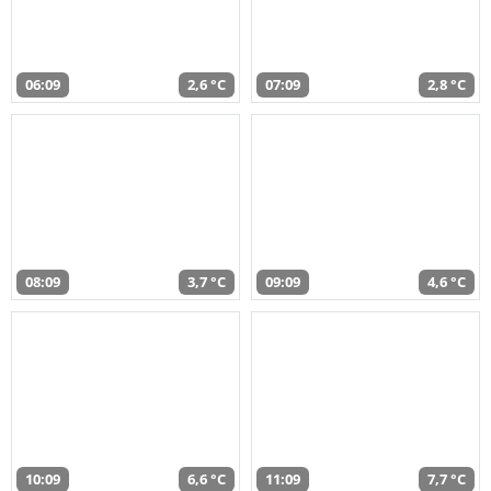
06:09
2,6 °C
07:09
2,8 °C
08:09
3,7 °C
09:09
4,6 °C
10:09
6,6 °C
11:09
7,7 °C