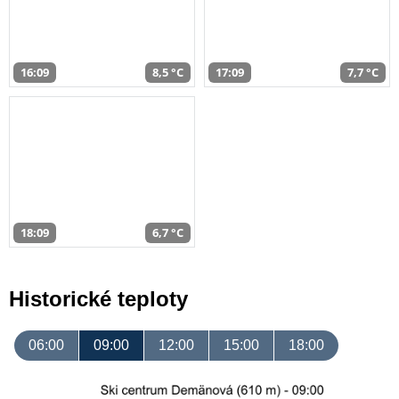
16:09
8,5 °C
17:09
7,7 °C
18:09
6,7 °C
Historické teploty
06:00
09:00
12:00
15:00
18:00