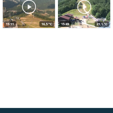
15:11
16,5 °C
15:49
21,1 °C