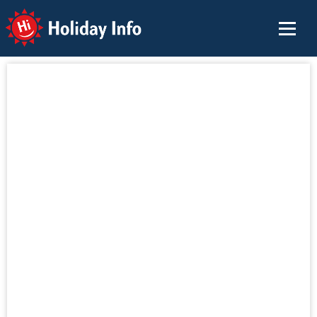
Holiday Info